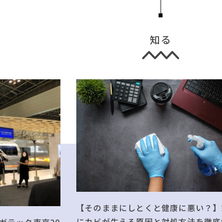
知る
【そのままにしとくと健康に悪い？】
にカビが生える原因と対処方法を徹底
ガテック東京20