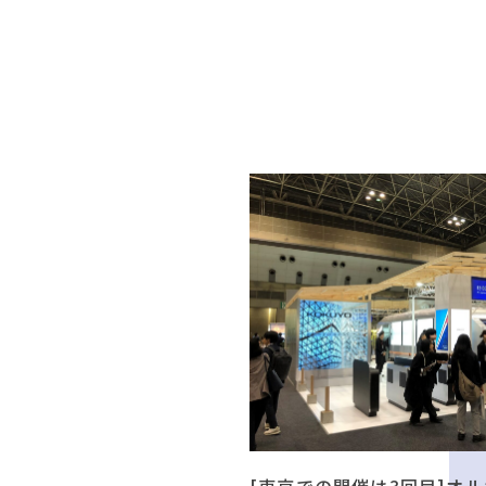
[東京での開催は3回目]オル