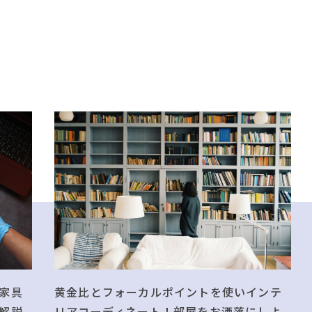
黄金比とフォーカルポイントを使いインテ
家具
リアコーディネート！部屋をお洒落にしよ
解説