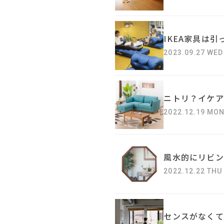
IKEA家具は
2023.09.27 WED
ニトリ？イケア
2022.12.19 MO
風水的にリビン
2022.12.22 THU
センスがなくて