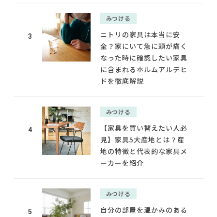
みつける
ニトリの家具は本当に安
3
全？家にいて急に頭が痛く
なった時に確認したい家具
に含まれるホルムアルデヒ
ドを徹底解説
みつける
【家具を買い替えたい人必
4
見】家具5大産地とは？産
地の特徴と代表的な家具メ
ーカーを紹介
みつける
自分の部屋を温かみのある
5