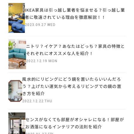
IKEA家具は引っ越し業者を悩ませる？引っ越し業
者に敬遠されている理由を徹底解説！！
2023.09.27 WED
ニトリ？イケア？あなたはどっち？家具の特徴と
それぞれにオススメな人を紹介！
2022.12.19 MON
風水的にリビングにどう鏡を置いたらいいんだろ
う？上げたい運気から考えるリビングでの鏡の置
き方を紹介
2022.12.22 THU
センスがなくても部屋がオシャレになる！部屋が
お洒落になるインテリアの法則を紹介