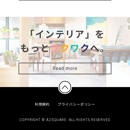
「インテリア」を
もっと
ワ
ク
ワ
ク
へ。
Read more
利用規約
プライバシーポリシー
COPYRIGHT © AZSQUARE. ALL RIGHTS RESERVED