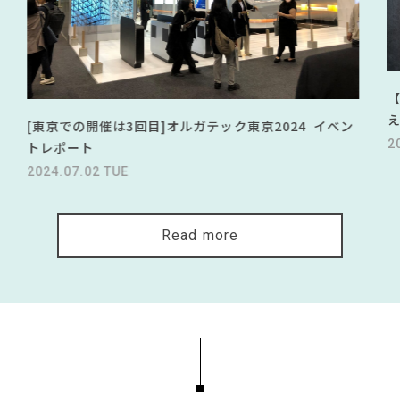
[東京での開催は3回目]オルガテック東京2024 イベン
2
トレポート
2024.07.02 TUE
Read more