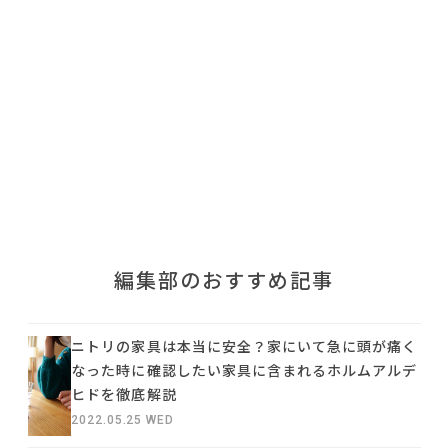
利用規約
プライバシーポリシー
COPYRIGHT © AZSQUARE. ALL RIGHTS RESERVED
編集部のおすすめ記事
ニトリの家具は本当に安全？家にいて急に頭が痛く
なった時に確認したい家具に含まれるホルムアルデ
ヒドを徹底解説
2022.05.25 WED