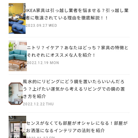
IKEA家具は引っ越し業者を悩ませる？引っ越し業
者に敬遠されている理由を徹底解説！！
2023.09.27 WED
ニトリ？イケア？あなたはどっち？家具の特徴と
それぞれにオススメな人を紹介！
2022.12.19 MON
風水的にリビングにどう鏡を置いたらいいんだろ
う？上げたい運気から考えるリビングでの鏡の置
き方を紹介
2022.12.22 THU
センスがなくても部屋がオシャレになる！部屋が
お洒落になるインテリアの法則を紹介