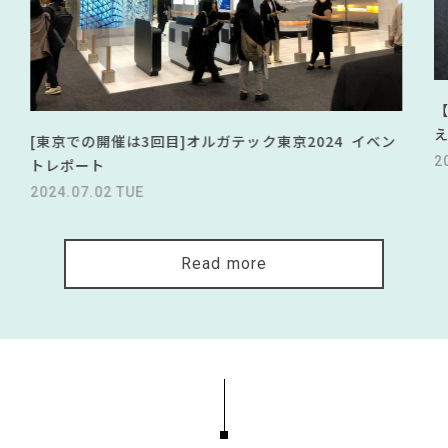
[東京での開催は3回目]オルガテック東京2024 イベン
2
トレポート
2024.07.02 TUE
Read more