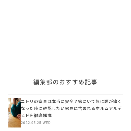
利用規約
プライバシーポリシー
COPYRIGHT © AZSQUARE. ALL RIGHTS RESERVED
編集部のおすすめ記事
ニトリの家具は本当に安全？家にいて急に頭が痛く
なった時に確認したい家具に含まれるホルムアルデ
ヒドを徹底解説
2022.05.25 WED