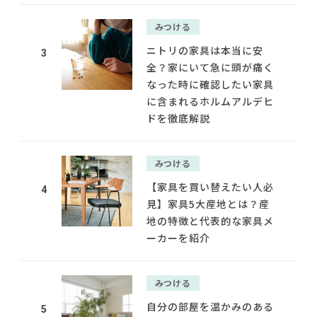
みつける
ニトリの家具は本当に安
3
全？家にいて急に頭が痛く
なった時に確認したい家具
に含まれるホルムアルデヒ
ドを徹底解説
みつける
【家具を買い替えたい人必
4
見】家具5大産地とは？産
地の特徴と代表的な家具メ
ーカーを紹介
みつける
自分の部屋を温かみのある
5