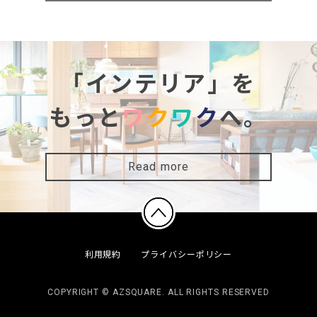
「インテリア」を
もっと
ワ
ク
ワ
ク
へ。
Read more
利用規約
プライバシーポリシー
COPYRIGHT © AZSQUARE. ALL RIGHTS RESERVED