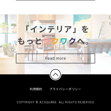
「インテリア」を
もっと
ワ
ク
ワ
ク
へ。
Read more
利用規約
プライバシーポリシー
COPYRIGHT © AZSQUARE. ALL RIGHTS RESERVED