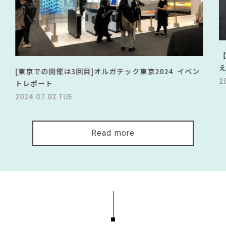
[東京での開催は3回目]オルガテック東京2024 イベン
2
トレポート
2024.07.02 TUE
Read more