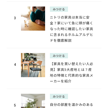
みつける
ニトリの家具は本当に安
3
全？家にいて急に頭が痛く
なった時に確認したい家具
に含まれるホルムアルデヒ
ドを徹底解説
みつける
【家具を買い替えたい人必
4
見】家具5大産地とは？産
地の特徴と代表的な家具メ
ーカーを紹介
みつける
自分の部屋を温かみのある
5