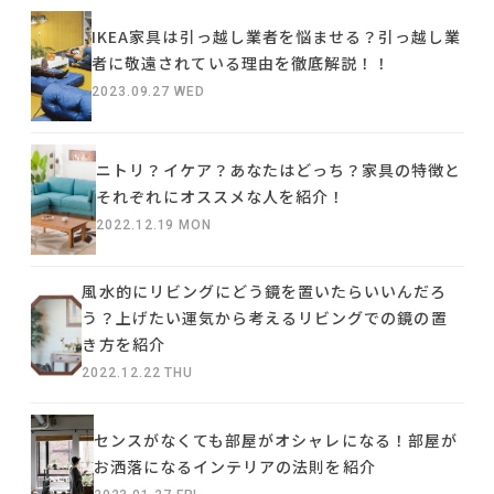
IKEA家具は引っ越し業者を悩ませる？引っ越し業
者に敬遠されている理由を徹底解説！！
2023.09.27 WED
ニトリ？イケア？あなたはどっち？家具の特徴と
それぞれにオススメな人を紹介！
2022.12.19 MON
風水的にリビングにどう鏡を置いたらいいんだろ
う？上げたい運気から考えるリビングでの鏡の置
き方を紹介
2022.12.22 THU
センスがなくても部屋がオシャレになる！部屋が
お洒落になるインテリアの法則を紹介