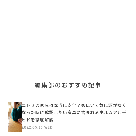
利用規約
プライバシーポリシー
COPYRIGHT © AZSQUARE. ALL RIGHTS RESERVED
編集部のおすすめ記事
ニトリの家具は本当に安全？家にいて急に頭が痛く
なった時に確認したい家具に含まれるホルムアルデ
ヒドを徹底解説
2022.05.25 WED