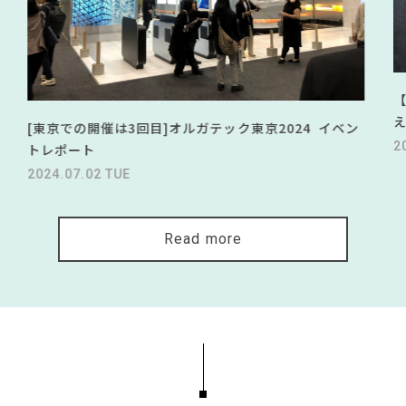
[東京での開催は3回目]オルガテック東京2024 イベン
2
トレポート
2024.07.02 TUE
Read more