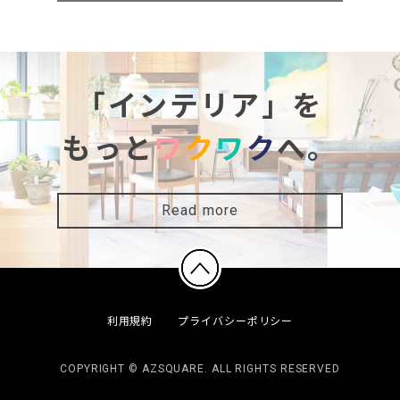
「インテリア」を
もっと
ワ
ク
ワ
ク
へ。
Read more
利用規約
プライバシーポリシー
COPYRIGHT © AZSQUARE. ALL RIGHTS RESERVED