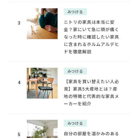
みつける
ニトリの家具は本当に安
3
全？家にいて急に頭が痛く
なった時に確認したい家具
に含まれるホルムアルデヒ
ドを徹底解説
みつける
【家具を買い替えたい人必
4
見】家具5大産地とは？産
地の特徴と代表的な家具メ
ーカーを紹介
みつける
自分の部屋を温かみのある
5