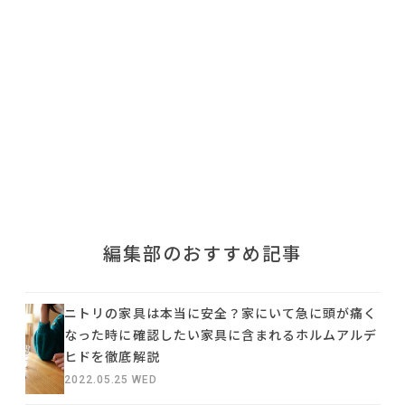
利用規約
プライバシーポリシー
COPYRIGHT © AZSQUARE. ALL RIGHTS RESERVED
編集部のおすすめ記事
ニトリの家具は本当に安全？家にいて急に頭が痛く
なった時に確認したい家具に含まれるホルムアルデ
ヒドを徹底解説
2022.05.25 WED