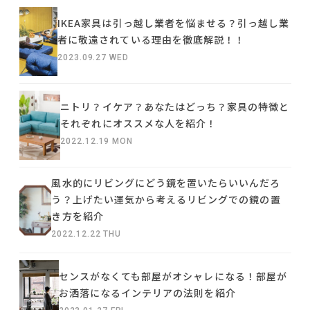
IKEA家具は引っ越し業者を悩ませる？引っ越し業
者に敬遠されている理由を徹底解説！！
2023.09.27 WED
ニトリ？イケア？あなたはどっち？家具の特徴と
それぞれにオススメな人を紹介！
2022.12.19 MON
風水的にリビングにどう鏡を置いたらいいんだろ
う？上げたい運気から考えるリビングでの鏡の置
き方を紹介
2022.12.22 THU
センスがなくても部屋がオシャレになる！部屋が
お洒落になるインテリアの法則を紹介