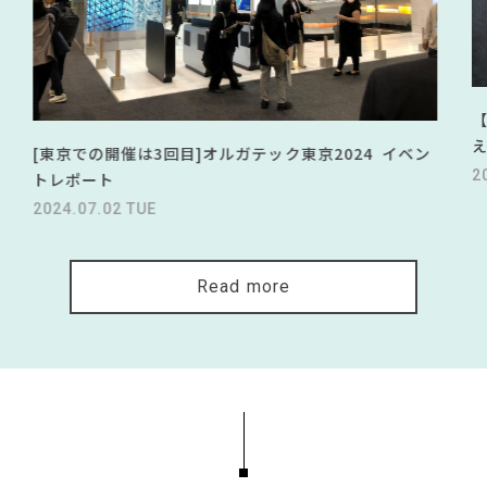
[東京での開催は3回目]オルガテック東京2024 イベン
2
トレポート
2024.07.02 TUE
Read more