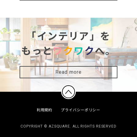
「インテリア」を
もっと
ワ
ク
ワ
ク
へ。
Read more
利用規約
プライバシーポリシー
COPYRIGHT © AZSQUARE. ALL RIGHTS RESERVED