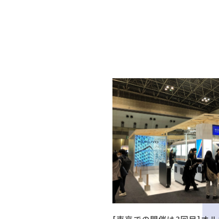
[東京での開催は3回目]オル