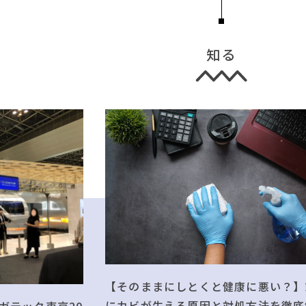
知る
【そのままにしとくと健康に悪い？】
にカビが生える原因と対処方法を徹底
ガテック東京20