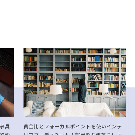
黄金比とフォーカルポイントを使いインテ
家具
リアコーディネート！部屋をお洒落にしよ
解説