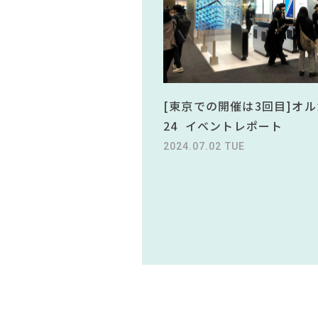
[東京での開催は3回目]オル
24 イベントレポート
2024.07.02 TUE