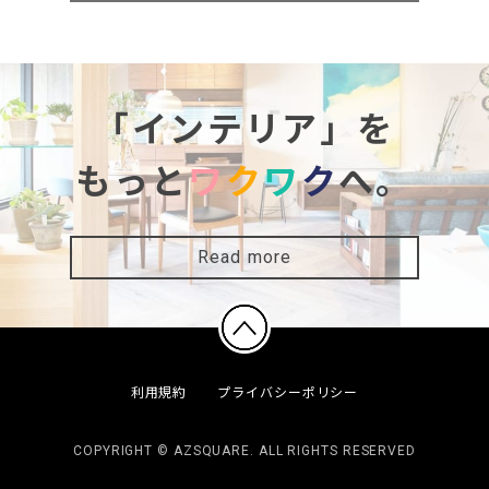
「インテリア」を
もっと
ワ
ク
ワ
ク
へ。
Read more
利用規約
プライバシーポリシー
COPYRIGHT © AZSQUARE. ALL RIGHTS RESERVED