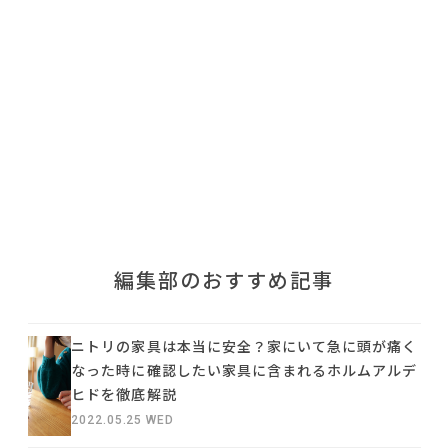
利用規約
プライバシーポリシー
COPYRIGHT © AZSQUARE. ALL RIGHTS RESERVED
編集部のおすすめ記事
ニトリの家具は本当に安全？家にいて急に頭が痛く
なった時に確認したい家具に含まれるホルムアルデ
ヒドを徹底解説
2022.05.25 WED