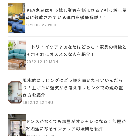
IKEA家具は引っ越し業者を悩ませる？引っ越し業
者に敬遠されている理由を徹底解説！！
2023.09.27 WED
ニトリ？イケア？あなたはどっち？家具の特徴と
それぞれにオススメな人を紹介！
2022.12.19 MON
風水的にリビングにどう鏡を置いたらいいんだろ
う？上げたい運気から考えるリビングでの鏡の置
き方を紹介
2022.12.22 THU
センスがなくても部屋がオシャレになる！部屋が
お洒落になるインテリアの法則を紹介