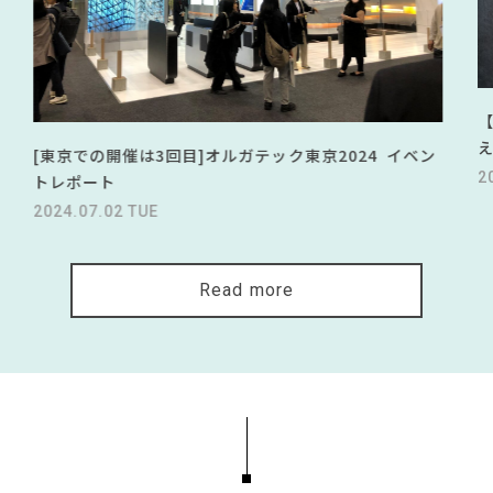
[東京での開催は3回目]オルガテック東京2024 イベン
2
トレポート
2024.07.02 TUE
Read more