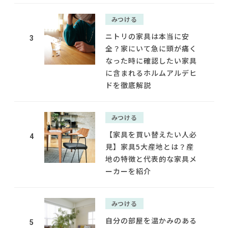
みつける
ニトリの家具は本当に安
3
全？家にいて急に頭が痛く
なった時に確認したい家具
に含まれるホルムアルデヒ
ドを徹底解説
みつける
【家具を買い替えたい人必
4
見】家具5大産地とは？産
地の特徴と代表的な家具メ
ーカーを紹介
みつける
自分の部屋を温かみのある
5