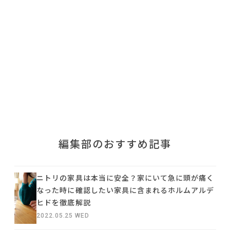
利用規約
プライバシーポリシー
COPYRIGHT © AZSQUARE. ALL RIGHTS RESERVED
編集部のおすすめ記事
ニトリの家具は本当に安全？家にいて急に頭が痛く
なった時に確認したい家具に含まれるホルムアルデ
ヒドを徹底解説
2022.05.25 WED