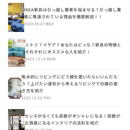
IKEA家具は引っ越し業者を悩ませる？引っ越し業
者に敬遠されている理由を徹底解説！！
2023.09.27 WED
ニトリ？イケア？あなたはどっち？家具の特徴と
それぞれにオススメな人を紹介！
2022.12.19 MON
風水的にリビングにどう鏡を置いたらいいんだろ
う？上げたい運気から考えるリビングでの鏡の置
き方を紹介
2022.12.22 THU
センスがなくても部屋がオシャレになる！部屋が
お洒落になるインテリアの法則を紹介