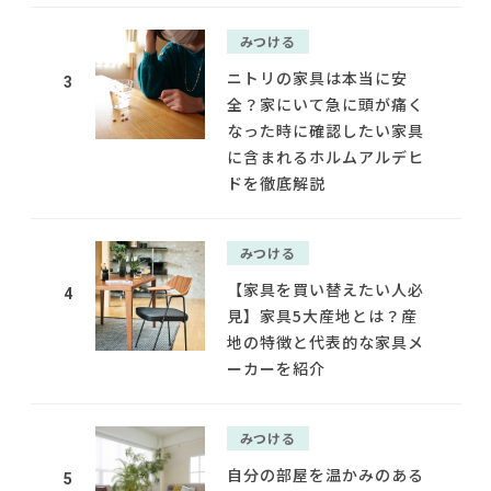
みつける
ニトリの家具は本当に安
3
全？家にいて急に頭が痛く
なった時に確認したい家具
に含まれるホルムアルデヒ
ドを徹底解説
みつける
【家具を買い替えたい人必
4
見】家具5大産地とは？産
地の特徴と代表的な家具メ
ーカーを紹介
みつける
自分の部屋を温かみのある
5