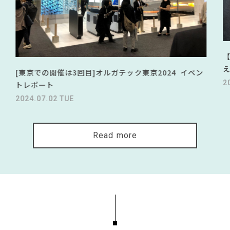
[東京での開催は3回目]オルガテック東京2024 イベン
2
トレポート
2024.07.02 TUE
Read more