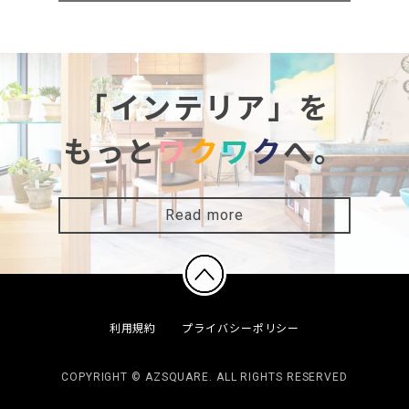
「インテリア」を
もっと
ワ
ク
ワ
ク
へ。
Read more
利用規約
プライバシーポリシー
COPYRIGHT © AZSQUARE. ALL RIGHTS RESERVED