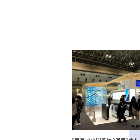
[東京での開催は3回目]オル