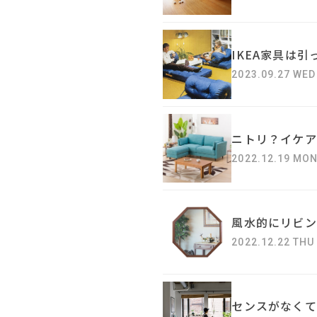
IKEA家具は
2023.09.27 WED
ニトリ？イケア
2022.12.19 MO
風水的にリビン
2022.12.22 THU
センスがなくて