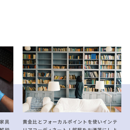
黄金比とフォーカルポイントを使いインテ
家具
リアコーディネート！部屋をお洒落にしよ
解説