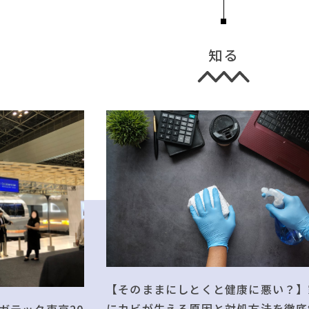
知る
【そのままにしとくと健康に悪い？】
にカビが生える原因と対処方法を徹底
ガテック東京20