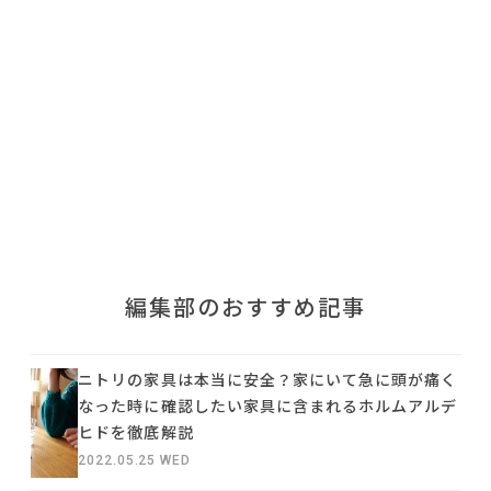
利用規約
プライバシーポリシー
COPYRIGHT © AZSQUARE. ALL RIGHTS RESERVED
編集部のおすすめ記事
ニトリの家具は本当に安全？家にいて急に頭が痛く
なった時に確認したい家具に含まれるホルムアルデ
ヒドを徹底解説
2022.05.25 WED