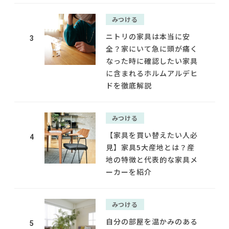
みつける
ニトリの家具は本当に安
3
全？家にいて急に頭が痛く
なった時に確認したい家具
に含まれるホルムアルデヒ
ドを徹底解説
みつける
【家具を買い替えたい人必
4
見】家具5大産地とは？産
地の特徴と代表的な家具メ
ーカーを紹介
みつける
自分の部屋を温かみのある
5