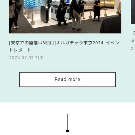
[東京での開催は3回目]オルガテック東京2024 イベン
2
トレポート
2024.07.02 TUE
Read more