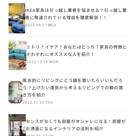
IKEA家具は引っ越し業者を悩ませる？引っ越し業
者に敬遠されている理由を徹底解説！！
2023.09.27 WED
ニトリ？イケア？あなたはどっち？家具の特徴と
それぞれにオススメな人を紹介！
2022.12.19 MON
風水的にリビングにどう鏡を置いたらいいんだろ
う？上げたい運気から考えるリビングでの鏡の置
き方を紹介
2022.12.22 THU
センスがなくても部屋がオシャレになる！部屋が
お洒落になるインテリアの法則を紹介