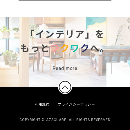
「インテリア」を
もっと
ワ
ク
ワ
ク
へ。
Read more
利用規約
プライバシーポリシー
COPYRIGHT © AZSQUARE. ALL RIGHTS RESERVED