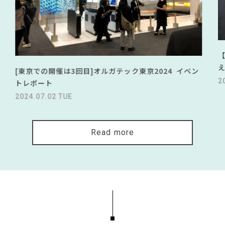
[東京での開催は3回目]オルガテック東京2024 イベン
2
トレポート
2024.07.02 TUE
Read more