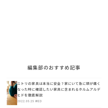
利用規約
プライバシーポリシー
COPYRIGHT © AZSQUARE. ALL RIGHTS RESERVED
編集部のおすすめ記事
ニトリの家具は本当に安全？家にいて急に頭が痛く
なった時に確認したい家具に含まれるホルムアルデ
ヒドを徹底解説
2022.05.25 WED