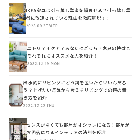
IKEA家具は引っ越し業者を悩ませる？引っ越し業
者に敬遠されている理由を徹底解説！！
2023.09.27 WED
ニトリ？イケア？あなたはどっち？家具の特徴と
それぞれにオススメな人を紹介！
2022.12.19 MON
風水的にリビングにどう鏡を置いたらいいんだろ
う？上げたい運気から考えるリビングでの鏡の置
き方を紹介
2022.12.22 THU
センスがなくても部屋がオシャレになる！部屋が
お洒落になるインテリアの法則を紹介