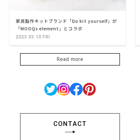
家具製作キットブランド「Do kit yourself」が
「MOOQs element」とコラボ
2023.03.10 FRI
Read more
CONTACT