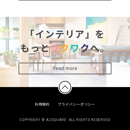
「インテリア」を
もっと
ワ
ク
ワ
ク
へ。
Read more
利用規約
プライバシーポリシー
COPYRIGHT © AZSQUARE. ALL RIGHTS RESERVED