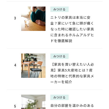
みつける
ニトリの家具は本当に安
3
全？家にいて急に頭が痛く
なった時に確認したい家具
に含まれるホルムアルデヒ
ドを徹底解説
みつける
【家具を買い替えたい人必
4
見】家具5大産地とは？産
地の特徴と代表的な家具メ
ーカーを紹介
みつける
自分の部屋を温かみのある
5