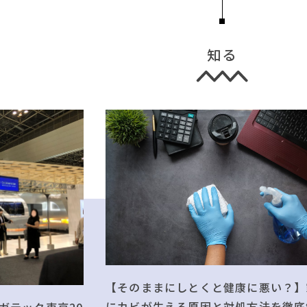
知る
【そのままにしとくと健康に悪い？】
にカビが生える原因と対処方法を徹底
ガテック東京20