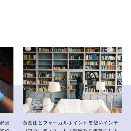
黄金比とフォーカルポイントを使いインテ
家具
リアコーディネート！部屋をお洒落にしよ
解説