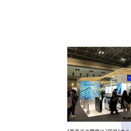
[東京での開催は3回目]オル