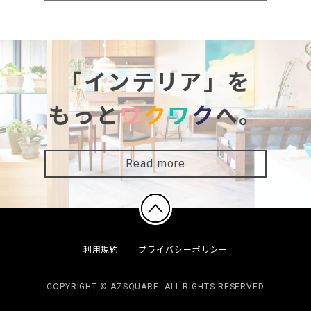
「インテリア」を
もっと
ワ
ク
ワ
ク
へ。
Read more
利用規約
プライバシーポリシー
COPYRIGHT © AZSQUARE. ALL RIGHTS RESERVED