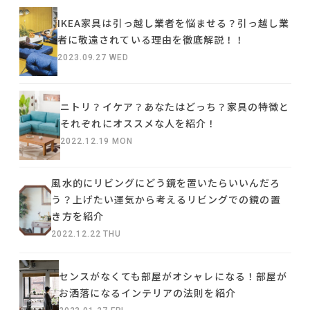
IKEA家具は引っ越し業者を悩ませる？引っ越し業
者に敬遠されている理由を徹底解説！！
2023.09.27 WED
ニトリ？イケア？あなたはどっち？家具の特徴と
それぞれにオススメな人を紹介！
2022.12.19 MON
風水的にリビングにどう鏡を置いたらいいんだろ
う？上げたい運気から考えるリビングでの鏡の置
き方を紹介
2022.12.22 THU
センスがなくても部屋がオシャレになる！部屋が
お洒落になるインテリアの法則を紹介