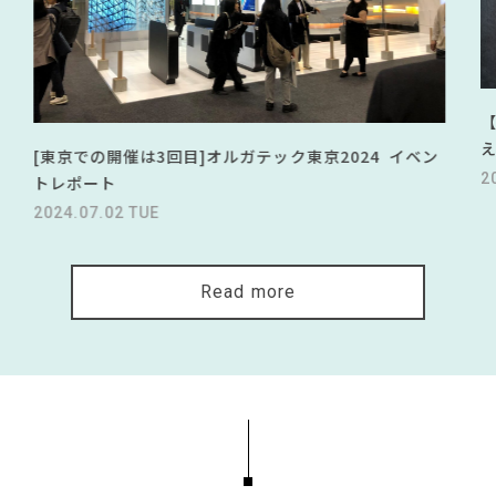
[東京での開催は3回目]オルガテック東京2024 イベン
2
トレポート
2024.07.02 TUE
Read more