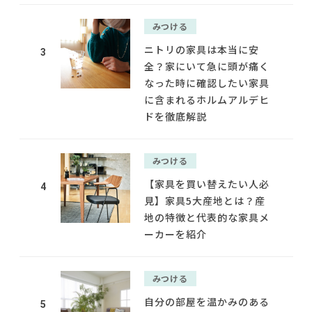
みつける
ニトリの家具は本当に安
3
全？家にいて急に頭が痛く
なった時に確認したい家具
に含まれるホルムアルデヒ
ドを徹底解説
みつける
【家具を買い替えたい人必
4
見】家具5大産地とは？産
地の特徴と代表的な家具メ
ーカーを紹介
みつける
自分の部屋を温かみのある
5