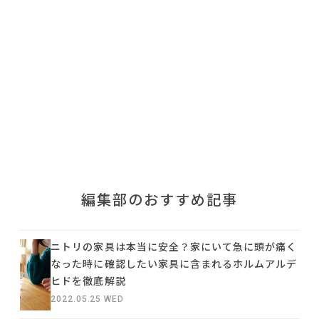
利用規約
プライバシーポリシー
COPYRIGHT © AZSQUARE. ALL RIGHTS RESERVED
編集部のおすすめ記事
ニトリの家具は本当に安全？家にいて急に頭が痛く
なった時に確認したい家具に含まれるホルムアルデ
ヒドを徹底解説
2022.05.25 WED