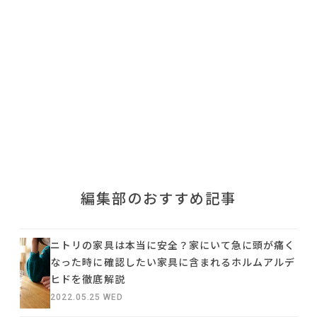
利用規約
プライバシーポリシー
COPYRIGHT © AZSQUARE. ALL RIGHTS RESERVED
編集部のおすすめ記事
ニトリの家具は本当に安全？家にいて急に頭が痛く
なった時に確認したい家具に含まれるホルムアルデ
ヒドを徹底解説
2022.05.25 WED