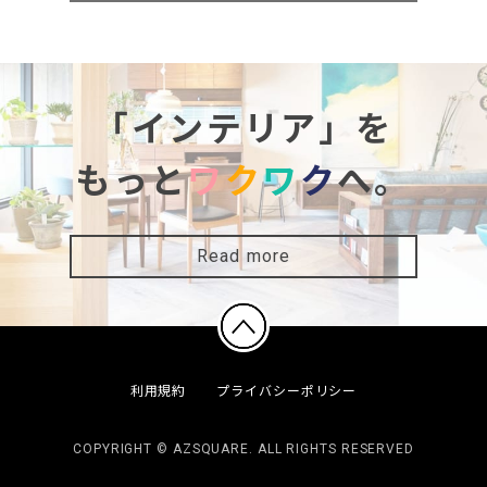
「インテリア」を
もっと
ワ
ク
ワ
ク
へ。
Read more
利用規約
プライバシーポリシー
COPYRIGHT © AZSQUARE. ALL RIGHTS RESERVED