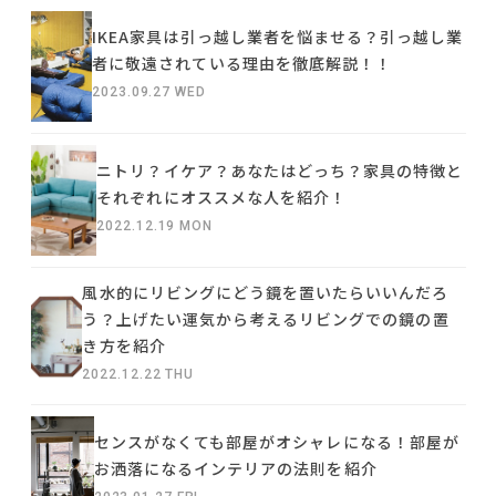
IKEA家具は引っ越し業者を悩ませる？引っ越し業
者に敬遠されている理由を徹底解説！！
2023.09.27 WED
ニトリ？イケア？あなたはどっち？家具の特徴と
それぞれにオススメな人を紹介！
2022.12.19 MON
風水的にリビングにどう鏡を置いたらいいんだろ
う？上げたい運気から考えるリビングでの鏡の置
き方を紹介
2022.12.22 THU
センスがなくても部屋がオシャレになる！部屋が
お洒落になるインテリアの法則を紹介