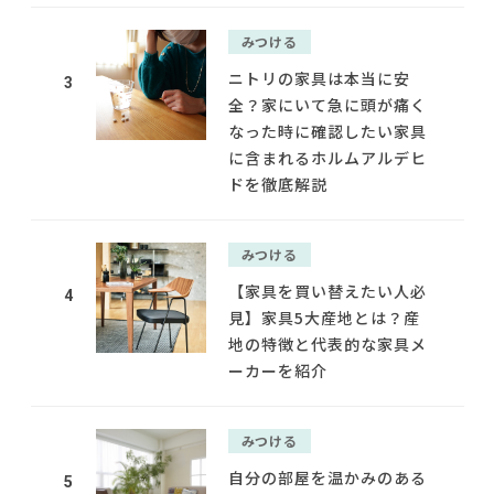
みつける
ニトリの家具は本当に安
3
全？家にいて急に頭が痛く
なった時に確認したい家具
に含まれるホルムアルデヒ
ドを徹底解説
みつける
【家具を買い替えたい人必
4
見】家具5大産地とは？産
地の特徴と代表的な家具メ
ーカーを紹介
みつける
自分の部屋を温かみのある
5