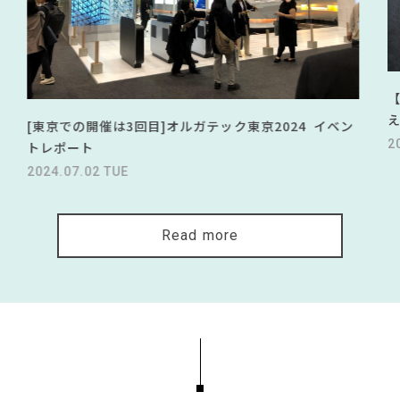
[東京での開催は3回目]オルガテック東京2024 イベン
2
トレポート
2024.07.02 TUE
Read more