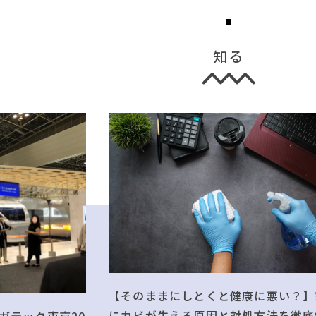
知る
【そのままにしとくと健康に悪い？】
にカビが生える原因と対処方法を徹底
ガテック東京20