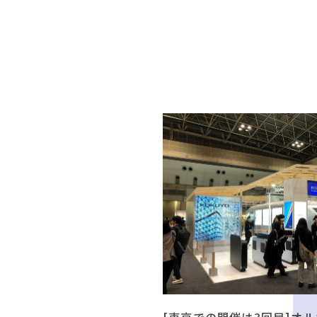
[東京での開催は3回目]オル