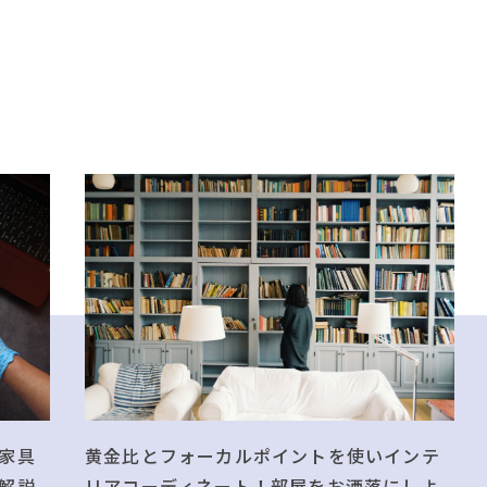
黄金比とフォーカルポイントを使いインテ
家具
リアコーディネート！部屋をお洒落にしよ
解説