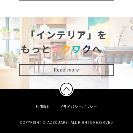
「インテリア」を
もっと
ワ
ク
ワ
ク
へ。
Read more
利用規約
プライバシーポリシー
COPYRIGHT © AZSQUARE. ALL RIGHTS RESERVED