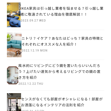
IKEA家具は引っ越し業者を悩ませる？引っ越し業
者に敬遠されている理由を徹底解説！！
2023.09.27 WED
ニトリ？イケア？あなたはどっち？家具の特徴と
それぞれにオススメな人を紹介！
2022.12.19 MON
風水的にリビングにどう鏡を置いたらいいんだろ
う？上げたい運気から考えるリビングでの鏡の置
き方を紹介
2022.12.22 THU
センスがなくても部屋がオシャレになる！部屋が
お洒落になるインテリアの法則を紹介