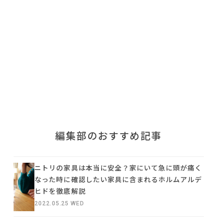
利用規約
プライバシーポリシー
COPYRIGHT © AZSQUARE. ALL RIGHTS RESERVED
編集部のおすすめ記事
ニトリの家具は本当に安全？家にいて急に頭が痛く
なった時に確認したい家具に含まれるホルムアルデ
ヒドを徹底解説
2022.05.25 WED