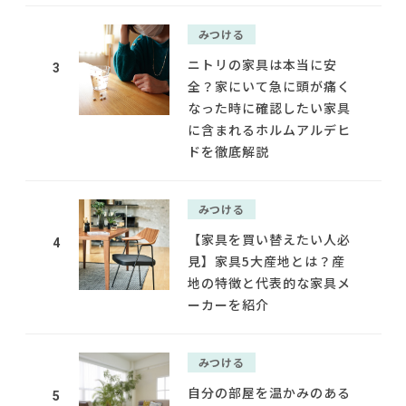
みつける
ニトリの家具は本当に安
3
全？家にいて急に頭が痛く
なった時に確認したい家具
に含まれるホルムアルデヒ
ドを徹底解説
みつける
【家具を買い替えたい人必
4
見】家具5大産地とは？産
地の特徴と代表的な家具メ
ーカーを紹介
みつける
自分の部屋を温かみのある
5