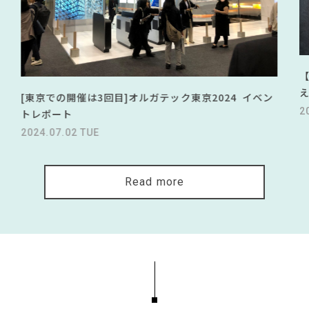
[東京での開催は3回目]オルガテック東京2024 イベン
2
トレポート
2024.07.02 TUE
Read more