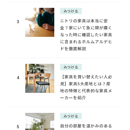
みつける
ニトリの家具は本当に安
3
全？家にいて急に頭が痛く
なった時に確認したい家具
に含まれるホルムアルデヒ
ドを徹底解説
みつける
【家具を買い替えたい人必
4
見】家具5大産地とは？産
地の特徴と代表的な家具メ
ーカーを紹介
みつける
自分の部屋を温かみのある
5