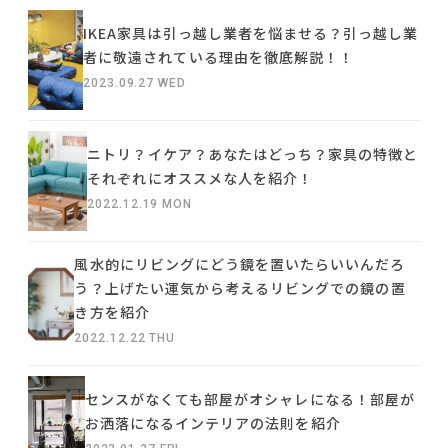
IKEA家具は引っ越し業者を悩ませる？引っ越し業
者に敬遠されている理由を徹底解説！！
2023.09.27 WED
ニトリ？イケア？あなたはどっち？家具の特徴と
それぞれにオススメな人を紹介！
2022.12.19 MON
風水的にリビングにどう鏡を置いたらいいんだろ
う？上げたい運気から考えるリビングでの鏡の置
き方を紹介
2022.12.22 THU
センスがなくても部屋がオシャレになる！部屋が
お洒落になるインテリアの法則を紹介