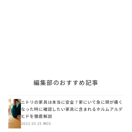
利用規約
プライバシーポリシー
COPYRIGHT © AZSQUARE. ALL RIGHTS RESERVED
編集部のおすすめ記事
ニトリの家具は本当に安全？家にいて急に頭が痛く
なった時に確認したい家具に含まれるホルムアルデ
ヒドを徹底解説
2022.05.25 WED