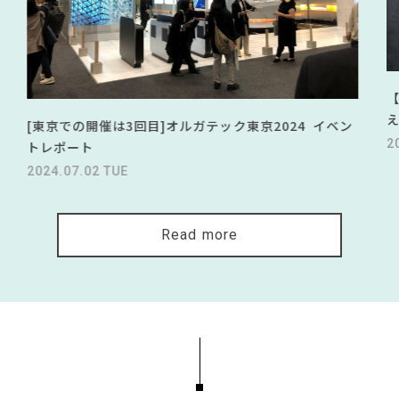
[東京での開催は3回目]オルガテック東京2024 イベン
2
トレポート
2024.07.02 TUE
Read more