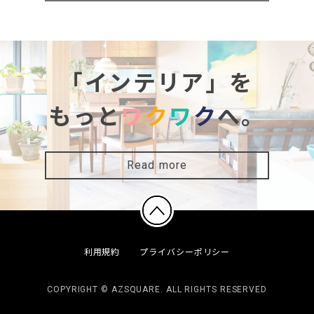
「インテリア」を
もっと
ワ
ク
ワ
ク
へ。
Read more
利用規約
プライバシーポリシー
COPYRIGHT © AZSQUARE. ALL RIGHTS RESERVED