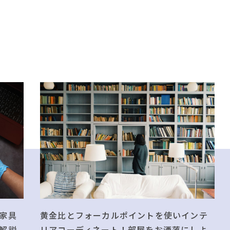
黄金比とフォーカルポイントを使いインテ
家具
リアコーディネート！部屋をお洒落にしよ
解説