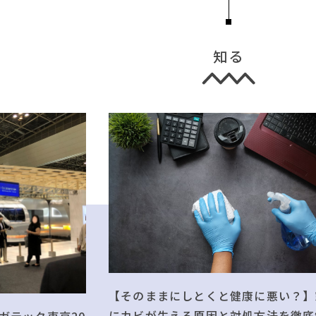
知る
【そのままにしとくと健康に悪い？】
にカビが生える原因と対処方法を徹底
ガテック東京20