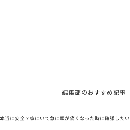
編集部のおすすめ記事
本当に安全？家にいて急に頭が痛くなった時に確認したい