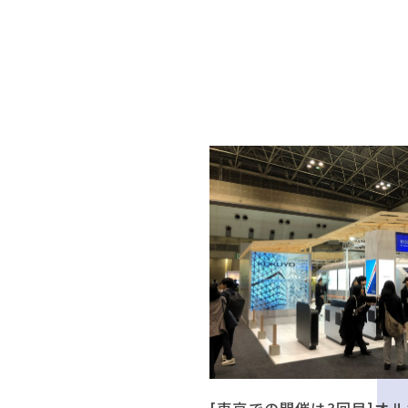
[東京での開催は3回目]オル