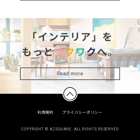
「インテリア」を
もっと
ワ
ク
ワ
ク
へ。
Read more
利用規約
プライバシーポリシー
COPYRIGHT © AZSQUARE. ALL RIGHTS RESERVED