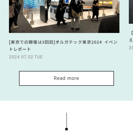
[東京での開催は3回目]オルガテック東京2024 イベン
2
トレポート
2024.07.02 TUE
Read more