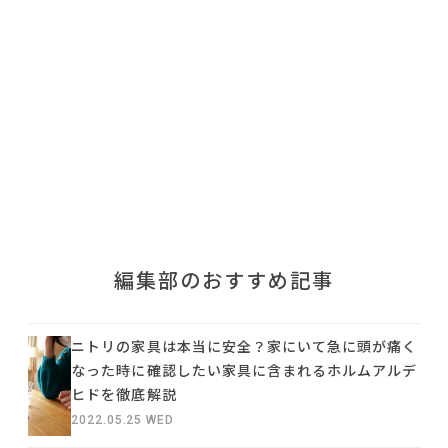
利用規約
プライバシーポリシー
COPYRIGHT © AZSQUARE. ALL RIGHTS RESERVED
編集部のおすすめ記事
ニトリの家具は本当に安全？家にいて急に頭が痛く
なった時に確認したい家具に含まれるホルムアルデ
ヒドを徹底解説
2022.05.25 WED