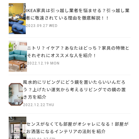
IKEA家具は引っ越し業者を悩ませる？引っ越し業
者に敬遠されている理由を徹底解説！！
2023.09.27 WED
ニトリ？イケア？あなたはどっち？家具の特徴と
それぞれにオススメな人を紹介！
2022.12.19 MON
風水的にリビングにどう鏡を置いたらいいんだろ
う？上げたい運気から考えるリビングでの鏡の置
き方を紹介
2022.12.22 THU
センスがなくても部屋がオシャレになる！部屋が
お洒落になるインテリアの法則を紹介