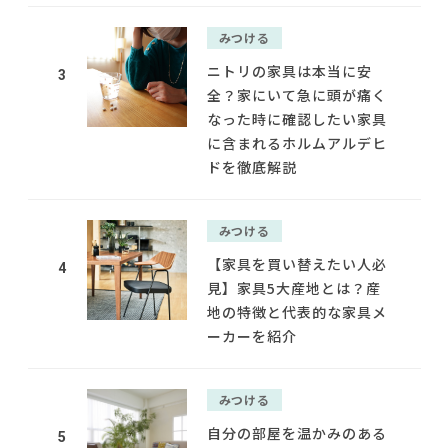
みつける
ニトリの家具は本当に安
3
全？家にいて急に頭が痛く
なった時に確認したい家具
に含まれるホルムアルデヒ
ドを徹底解説
みつける
【家具を買い替えたい人必
4
見】家具5大産地とは？産
地の特徴と代表的な家具メ
ーカーを紹介
みつける
自分の部屋を温かみのある
5