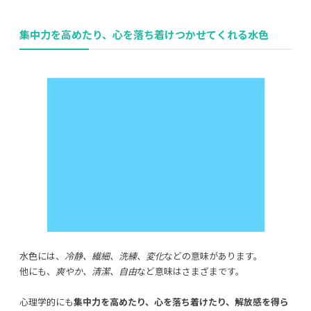
集中力を高めたり、心を落ち着け
つかせてくれる水色
水色には、
冷静、繊細、洗練、変化
などの意味があります。
他にも、
爽やか、清潔、自由
など意味はさまざまです。
心理学的にも
集中力を高めたり、心を落ち着けたり、解放感を得ら