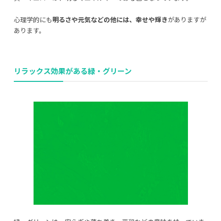
心理学的にも
明るさや元気などの他には、幸せや輝き
がありますが
あります。
リラックス効果
がある緑・グリーン