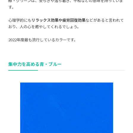
緑・グリーンは、安らぎや落ち着き、平和などの意味を持っていま
す。
心理学的にも
リラックス効果や疲労回復効果
などがあると言われて
おり、人の心を癒やしてくれるでしょう。
2022年度最も流行しているカラーです。
集中力を高める青・ブルー