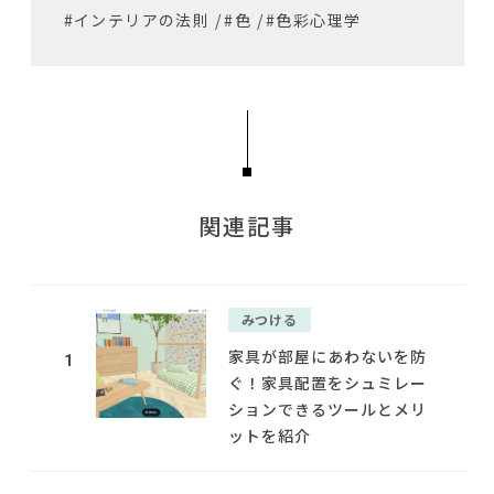
#インテリアの法則
/
#色
/
#色彩心理学
関連記事
みつける
家具が部屋にあわないを防
1
ぐ！家具配置をシュミレー
ションできるツールとメリ
ットを紹介