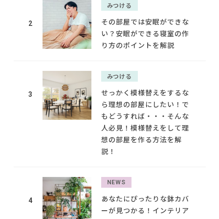
みつける
その部屋では安眠ができな
2
い？安眠ができる寝室の作
り方のポイントを解説
みつける
せっかく模様替えをするな
3
ら理想の部屋にしたい！で
もどうすれば・・・そんな
人必見！模様替えをして理
想の部屋を作る方法を解
説！
NEWS
あなたにぴったりな鉢カバ
4
ーが見つかる！インテリア