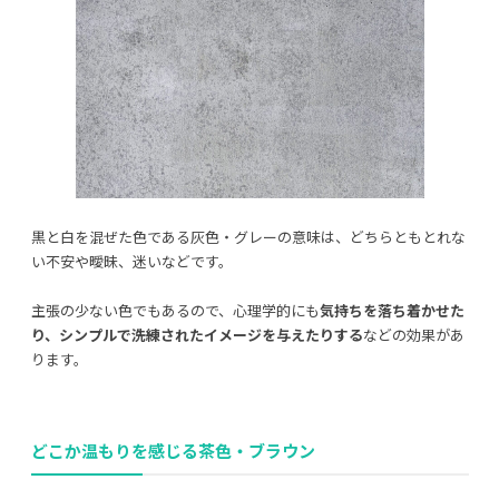
黒と白を混ぜた色である灰色・グレーの意味は、どちらともとれな
い不安や曖昧、迷いなどです。
主張の少ない色でもあるので、心理学的にも
気持ちを落ち着かせた
り、シンプルで洗練されたイメージを与えたりする
などの効果があ
ります。
どこか温もりを感じる茶色・ブラウン