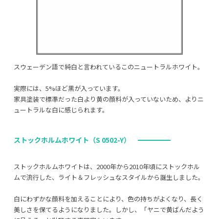
スウェーデン語で純白と言われているこのニュートラルホワイト。
実際には、5%ほど黒が入っています。
家具塗装で標準だった白より黄の顔料が入っていないため、よりニ
ュートラルな白に感じられます。
ストックホルムホワイト（S 0502-Y）
ストックホルムホワイトは、2000年から2010年頃にストックホル
ムで流行した、ライト＆フレッシュなスタイルから誕生しました。
白にわずかな顔料を加えることにより、色の持ちがよくなり、長く
美しさを保てるようになりました。しかし、「ヤニで黄ばんだよう