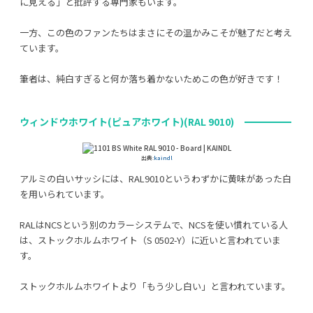
に見える」と批評する専門家もいます。
一方、この色のファンたちはまさにその温かみこそが魅了だと考え
ています。
筆者は、純白すぎると何か落ち着かないためこの色が好きです！
ウィンドウホワイト(ピュアホワイト)(RAL 9010)
出典:
kaindl
アルミの白いサッシには、RAL9010というわずかに黄味があった白
を用いられています。
RALはNCSという別のカラーシステムで、NCSを使い慣れている人
は、ストックホルムホワイト（S 0502-Y）に近いと言われていま
す。
ストックホルムホワイトより「もう少し白い」と言われています。