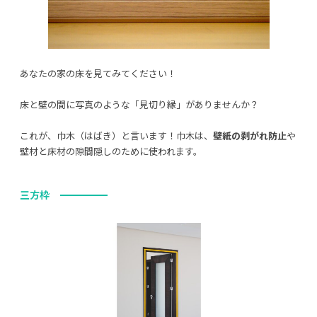
あなたの家の床を見てみてください！
床と壁の間に写真のような「見切り縁」がありませんか？
これが、巾木（はばき）と言います！巾木は、
壁紙の剥がれ防止
や
壁材と床材の隙間隠しのために使われます。
三方枠