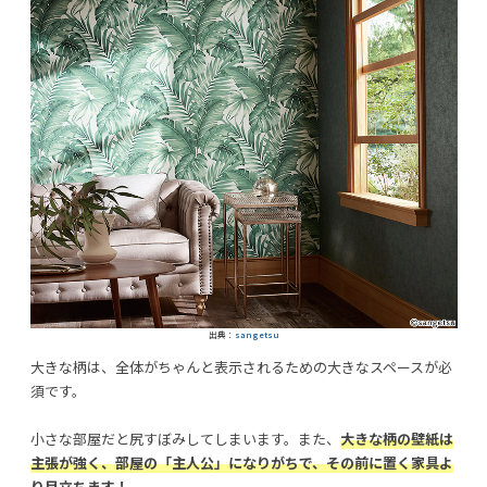
出典：
sangetsu
大きな柄は、全体がちゃんと表示されるための大きなスペースが必
須です。
小さな部屋だと尻すぼみしてしまいます。また、
大きな柄の壁紙は
主張が強く、部屋の「主人公」になりがちで、その前に置く家具よ
り目立ちます！