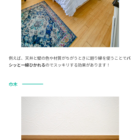
例えば、天井と壁の色や材質がちがうときに廻り縁を使うことで
バ
シッと一線ひかれる
のでスッキリする効果があります！
巾木