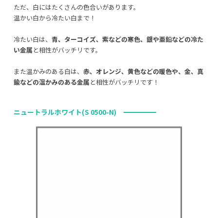
ただ、白にはたくさんの色合いがあります。
温かい白から冷たい白まで！
冷たい白は、
青、ターコイズ、紫などの寒色、銀や亜鉛などの冷た
い金属
と相性がバッチリです。
また温かみのある白は、
赤、オレンジ、黄色などの暖色や、金、真
鍮などの温かみのある金属
と相性がバッチリです！
ニュートラルホワイト(S 0500-N)