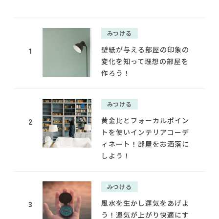
みつける
壁紙が与える部屋の印象の
1
変化を知って理想の部屋を
作ろう！
みつける
黄金比とフォーカルポイン
2
トを使いインテリアコーデ
ィネート！部屋をお洒落に
しよう！
みつける
風水を生かし運気をあげよ
3
う！運気が上がり快適にす