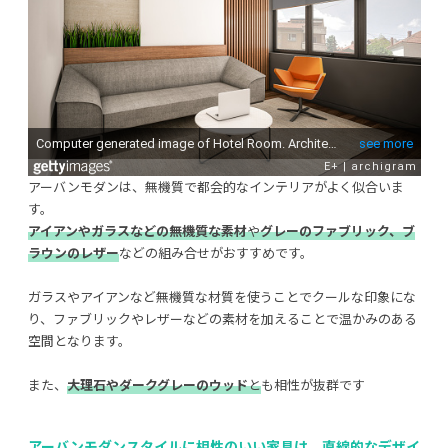
アーバンモダンは、無機質で都会的なインテリアがよく似合いま
す。
アイアンやガラスなどの無機質な素材
や
グレーのファブリック、ブ
ラウンのレザー
などの組み合せがおすすめです。
ガラスやアイアンなど無機質な材質を使うことでクールな印象にな
り、ファブリックやレザーなどの素材を加えることで温かみのある
空間となります。
また、
大理石やダークグレーのウッド
と
も相性が抜群です
アーバンモダンスタイルに相性のいい家具は、
直線的なデザイ