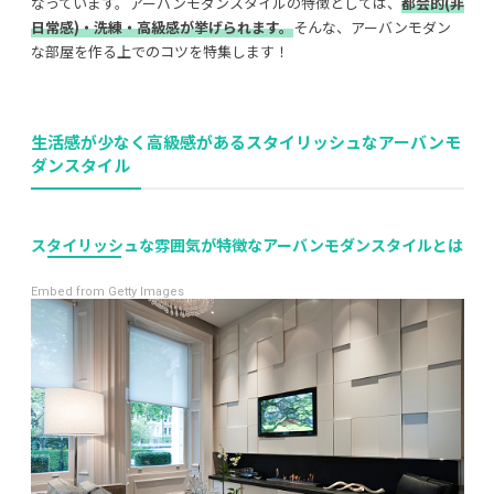
なっています。アーバンモダンスタイルの特徴としては、
都会的(非
日常感)・洗練・高級感が挙げられます。
そんな、アーバンモダン
な部屋を作る上でのコツを特集します！
利用規約
プライバシーポリシー
生活感が少なく高級感があるスタイリッシュ
なアーバンモ
COPYRIGHT © AZSQUARE. ALL RIGHTS RESERVED
ダンスタイル
スタイリッシュな雰囲気
が特徴なアーバンモダンスタイルとは
Embed from Getty Images