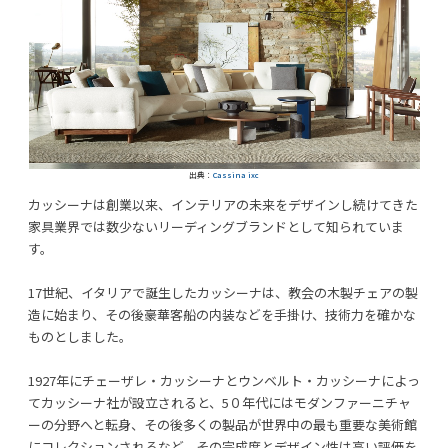
出典：
Cassina ixc
カッシーナは創業以来、インテリアの未来をデザインし続けてきた
家具業界では数少ないリーディングブランドとして知られていま
す。
17世紀、イタリアで誕生したカッシーナは、教会の木製チェアの製
造に始まり、その後豪華客船の内装などを手掛け、技術力を確かな
ものとしました。
1927年にチェーザレ・カッシーナとウンベルト・カッシーナによっ
てカッシーナ社が設立されると、5０年代にはモダンファーニチャ
ーの分野へと転身、その後多くの製品が世界中の最も重要な美術館
にコレクションされるなど、その完成度とデザイン性は高い評価を