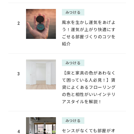
みつける
風水を生かし運気をあげよ
2
う！運気が上がり快適にす
ごせる部屋づくりのコツを
紹介
みつける
【床と家具の色があわなく
3
て困っている人必見！】賃
貸によくあるフローリング
の色と相性がいいインテリ
アスタイルを解説！
みつける
センスがなくても部屋がオ
4