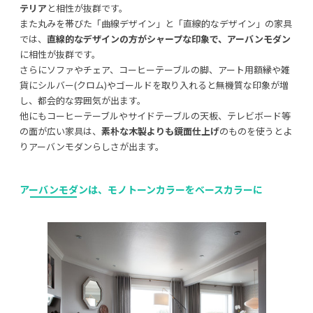
テリア
と相性が抜群です。
また丸みを帯びた「曲線デザイン」と「直線的なデザイン」の家具
では、
直線的なデザインの方がシャープな印象で、アーバンモダン
に相性が抜群です。
さらにソファやチェア、コーヒーテーブルの脚、アート用額縁や雑
貨にシルバー(クロム)やゴールドを取り入れると無機質な印象が増
し、都会的な雰囲気が出ます。
他にもコーヒーテーブルやサイドテーブルの天板、テレビボード等
の面が広い家具は、
素朴な木製よりも鏡面仕上げ
のものを使うとよ
りアーバンモダンらしさが出ます。
アーバンモダンは、
モノトーンカラーをベースカラー
に