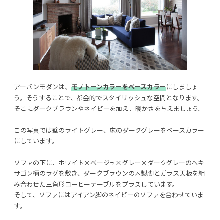
アーバンモダンは、
モノトーンカラーをベースカラー
にしましょ
う。そうすることで、都会的でスタイリッシュな空間となります。
そこにダークブラウンやネイビーを加え、暖かさを与えましょう。
この写真では壁のライトグレー、床のダークグレーをベースカラー
にしています。
ソファの下に、ホワイト×ベージュ×グレー×ダークグレーのヘキ
サゴン柄のラグを敷き、ダークブラウンの木製脚とガラス天板を組
み合わせた三角形コーヒーテーブルをプラスしています。
そして、ソファにはアイアン脚のネイビーのソファを合わせていま
す。