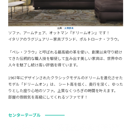
出典：
大塚家具
ソファ、アームチェア、オットマン『ドリームオン』です！
イタリアのラグジュアリー家具ブランド、ポルトローナ・フラウ。
「ペレ・フラウ」と呼ばれる最高級の革を使い、創業以来守り続け
てきた伝統的な職人技を駆使して生み出す美しい家具は、世界中の
人々を魅了し続け高い評価を得ています。
1967年にデザインされたクラシックモデルのドリームを進化させた
モデル「ドリームオン」は、 シート高を低く、奥行を深く、ゆった
りとした座り心地のソファ。上質なくつろぎの時間を叶えます。
部屋の雰囲気を高級にしてくれるソファです！
センターテーブル