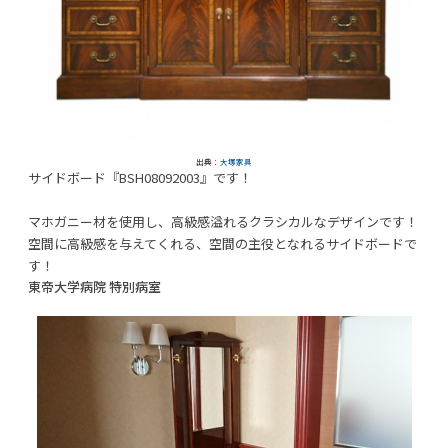
出典：
大塚家具
サイドボード『BSH08092003』です！
マホガニー材を使用し、高級感溢れるクラシカルなデザインです！
空間に高級感を与えてくれる、空間の主役となれるサイドボードで
す！
東帝大学病院 特別病室