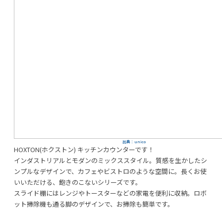
出典：unico
HOXTON(ホクストン) キッチンカウンターです！
インダストリアルとモダンのミックススタイル。質感を生かしたシ
ンプルなデザインで、カフェやビストロのような空間に。長くお使
いいただける、飽きのこないシリーズです。
スライド棚にはレンジやトースターなどの家電を便利に収納。ロボ
ット掃除機も通る脚のデザインで、お掃除も簡単です。