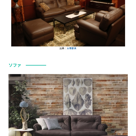
出典：
大塚家具
ソファ