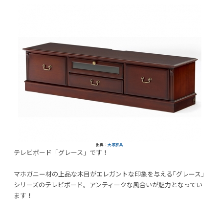
出典：
大塚家具
テレビボード「グレース」です！
マホガニー材の上品な木目がエレガントな印象を与える｢グレース｣
シリーズのテレビボード。アンティークな風合いが魅力となってい
ます！