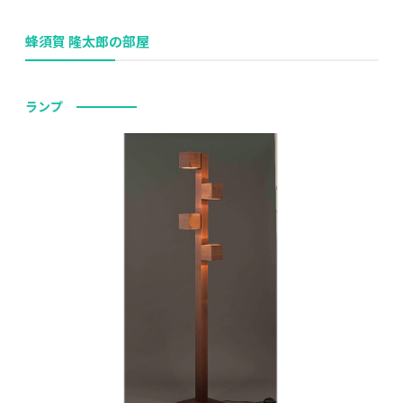
蜂須賀 隆太郎の部屋
ランプ