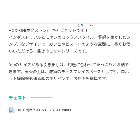
出典：unico
HOXTON(ホクストン) キャビネットです！
インダストリアルとモダンのミックススタイル。質感を生かしたシ
ンプルなデザインで、カフェやビストロのような空間に。長くお使
いいただける、飽きのこないシリーズです。
3つのサイズがある引き出しは、用途に合わせてたっぷりと収納で
きます。天板の上は、雑貨のディスプレイスペースとしても。ロボ
ット掃除機も通る脚のデザインで、お掃除も簡単です。
チェスト