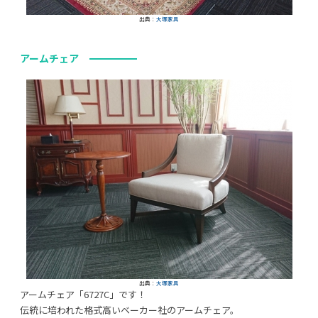
出典：
大塚家具
アームチェア
出典：
大塚家具
アームチェア「6727C」です！
伝統に培われた格式高いベーカー社のアームチェア。