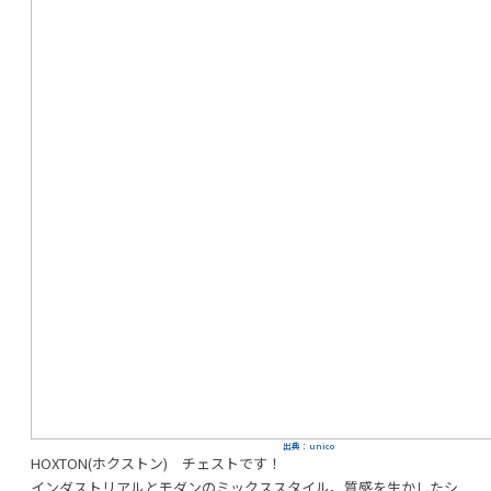
出典：unico
HOXTON(ホクストン) チェストです！
インダストリアルとモダンのミックススタイル。質感を生かしたシ