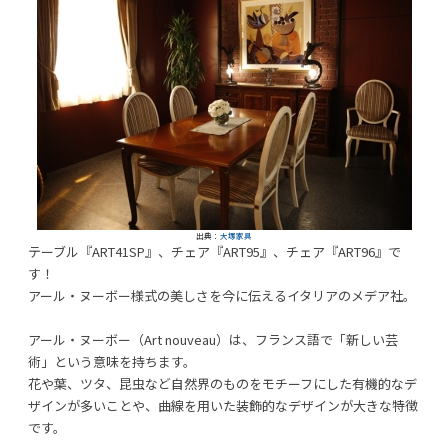
出典：
大塚家具
テーブル『ART41SP』、チェア『ART95』、チェア『ART96』で
す！
アール・ヌーボー様式の美しさを今に伝えるイタリアのメデア社。
アール・ヌーボー（Art nouveau）は、フランス語で「新しい芸
術」という意味を持ちます。
花や葉、ツタ、昆虫など自然界のものをモチーフにした有機的なデ
ザインが多いことや、曲線を用いた装飾的なデザインが大きな特徴
です。