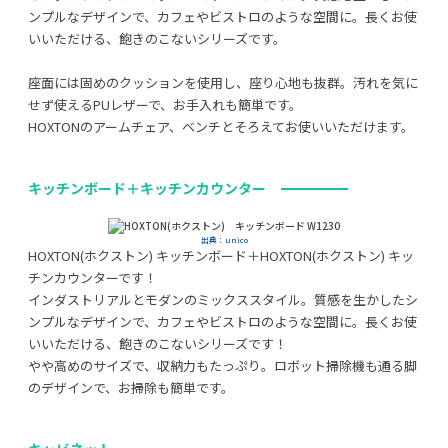
ンプルなデザインで、カフェやビストロのような空間に。長くお使
いいただける、飽きのこないシリーズです。
座面には固めのクッションを使用し、座り心地も抜群。汚れを気に
せず使えるPUレザーで、お手入れも簡単です。
HOXTONのアームチェア、ベンチとそろえてお使いいただけます。
キッチンボード＋キッチンカウンター
出典：unico
HOXTON(ホクストン) キッチンボード＋HOXTON(ホクストン) キッ
チンカウンターです！
インダストリアルとモダンのミックススタイル。質感を生かしたシ
ンプルなデザインで、カフェやビストロのような空間に。長くお使
いいただける、飽きのこないシリーズです！
やや高めのサイズで、収納力もたっぷり。ロボット掃除機も通る脚
のデザインで、お掃除も簡単です。