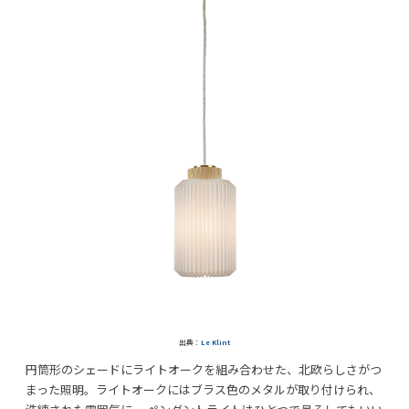
出典：
Le Klint
円筒形のシェードにライトオークを組み合わせた、北欧らしさがつ
まった照明。ライトオークにはブラス色のメタルが取り付けられ、