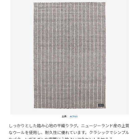
出典：
ACTUS
しっかりとした踏み心地の平織りラグ。ニュージーランド産の上質
なウールを使用し、耐久性に優れています。クラシックでシンプル