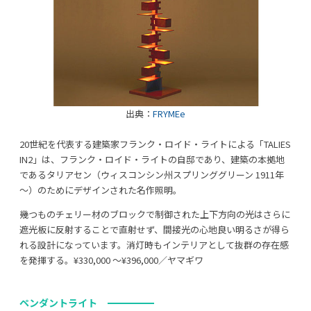
出典：
FRYMEe
20世紀を代表する建築家フランク・ロイド・ライトによる「TALIES
IN2」は、フランク・ロイド・ライトの自邸であり、建築の本拠地
であるタリアセン（ウィスコンシン州スプリンググリーン 1911年
～）のためにデザインされた名作照明。
幾つものチェリー材のブロックで制御された上下方向の光はさらに
遮光板に反射することで直射せず、間接光の心地良い明るさが得ら
れる設計になっています。消灯時もインテリアとして抜群の存在感
を発揮する。¥330,000 〜¥396,000／ヤマギワ
ペンダントライト