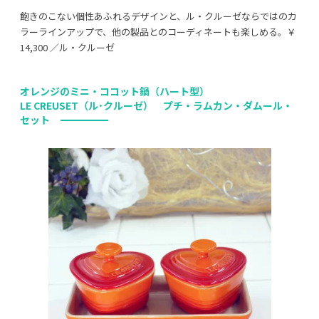
飽きのこない個性あふれるデザインと、ル・クルーゼならではのカ
ラーラインアップで、他の製品とのコーディネートも楽しめる。￥
14,300 ／ル・クルーゼ
オレンジのミニ・ココット鍋（ハート型）
LE CREUSET（ル･クルーゼ） プチ・ラムカン・ダムール・
セット