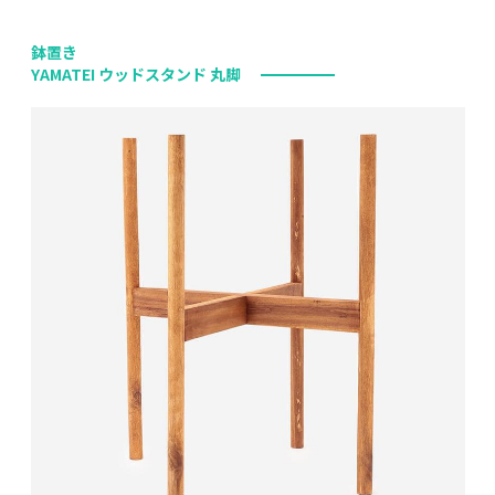
鉢置き
YAMATEI ウッドスタンド 丸脚