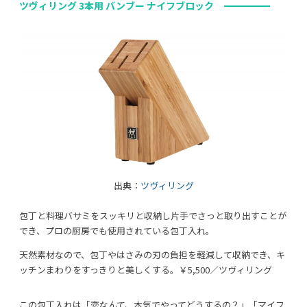
ツヴィリング 3本用 バンブー ナイフブロック
出典：
ツヴィリング
包丁と料理バサミをスッキリと収納し片手でさっと取り出すことが
でき、プロの厨房でも使用されている包丁入れ。
天然素材なので、包丁やはさみの刃の負担を軽減して収納でき、キ
ッチンまわりをすっきりと美しくする。￥5,500／ツヴィリング
この包丁入れは「恋なんて、本気でやってどうするの？」「マイフ