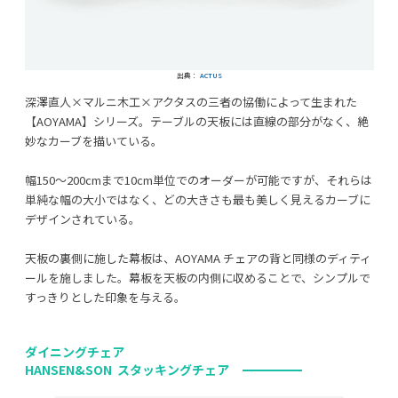
出典：
ACTUS
深澤直人×マルニ木工×アクタスの三者の協働によって生まれた
【AOYAMA】シリーズ。テーブルの天板には直線の部分がなく、絶
妙なカーブを描いている。
幅150～200cmまで10cm単位でのオーダーが可能ですが、それらは
単純な幅の大小ではなく、どの大きさも最も美しく見えるカーブに
デザインされている。
天板の裏側に施した幕板は、AOYAMA チェアの背と同様のディティ
ールを施しました。幕板を天板の内側に収めることで、シンプルで
すっきりとした印象を与える。
ダイニングチェア
HANSEN&SON スタッキングチェア