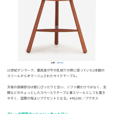
出典：
ACTUS
15世紀デンマーク、農民達が牛の乳絞りの際に使っていた3本脚の
スツールからオマージュされたサイドテーブル。
天板の直線部分は壁にぴったりと合い、ソファ横だけではなく、玄
関などのちょっとしたスペースでテーブル兼スツールとしても置き
やすく、空間の程よいアクセントとなる。¥49,500 ／アクタス
グレーの球型クッション・オットマン