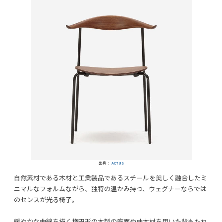
出典：
ACTUS
自然素材である木材と工業製品であるスチールを美しく融合したミ
ニマルなフォルムながら、独特の温かみ持つ、ウェグナーならでは
のセンスが光る椅子。
緩やかな曲線を描く楕円形の木製の座面や曲木材を用いた背もたれ