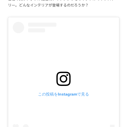
リー。どんなインテリアが登場するのだろうか？
利用規約
プライバシーポリシー
COPYRIGHT © AZSQUARE. ALL RIGHTS RESERVED
この投稿をInstagramで見る