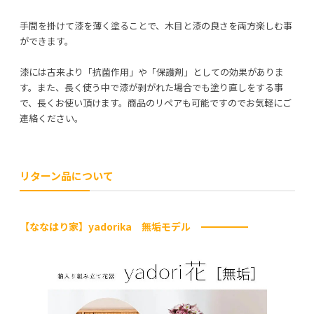
⼿間を掛けて漆を薄く塗ることで、⽊⽬と漆の良さを両⽅楽しむ事
ができます。
漆には古来より「抗菌作⽤」や「保護剤」としての効果がありま
す。また、⻑く使う中で漆が剥がれた場合でも塗り直しをする事
で、⻑くお使い頂けます。商品のリペアも可能ですのでお気軽にご
連絡ください。
リターン品について
【ななはり家】yadorika 無垢モデル