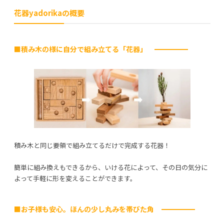
花器yadorikaの概要
■積み木の様に自分で組み立てる「花器」
積み木と同じ要領で組み立てるだけで完成する花器！
簡単に組み換えもできるから、いける花によって、その日の気分に
よって手軽に形を変えることができます。
■お子様も安心。ほんの少し丸みを帯びた角