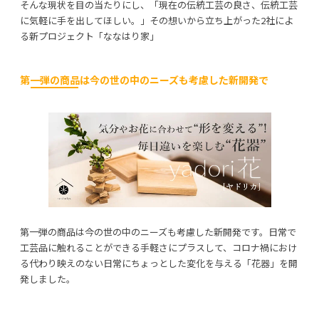
そんな現状を目の当たりにし、「現在の伝統工芸の良さ、伝統工芸
に気軽に手を出してほしい。」その想いから立ち上がった2社によ
る新プロジェクト「ななはり家」
第一弾の商品は今の世の中のニーズも考慮した新開発で
第一弾の商品は今の世の中のニーズも考慮した新開発です。日常で
工芸品に触れることができる手軽さにプラスして、コロナ禍におけ
る代わり映えのない日常にちょっとした変化を与える「花器」を開
発しました。