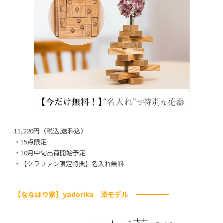
11,220円（税込,送料込）
・15点限定
・10月中旬出荷開始予定
・【クラファン限定特典】名入れ無料
【ななはり家】yadorika 漆モデル