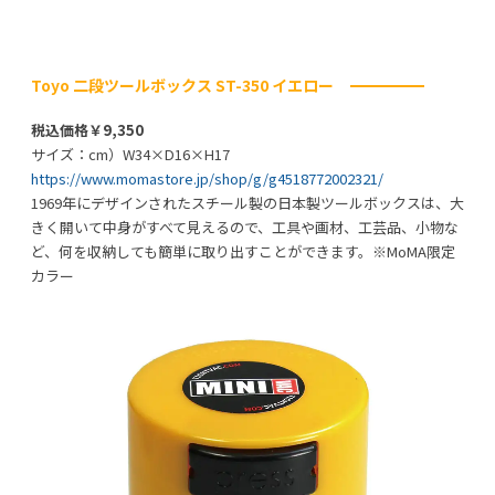
Toyo 二段ツールボックス ST-350 イエロー
税込価格￥9,350
サイズ：cm）W34×D16×H17
https://www.momastore.jp/shop/g/g4518772002321/
1969年にデザインされたスチール製の日本製ツールボックスは、大
きく開いて中身がすべて見えるので、工具や画材、工芸品、小物な
ど、何を収納しても簡単に取り出すことができます。※MoMA限定
カラー