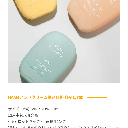
HAAN ハンドクリーム
税込価格 各￥1,760
サイズ：cm）W6.2×H9、50ML
12月中旬以降発売
<キャロットキック>（画像/ピンク）
積み立てのほんのり甘い人参の香りにウコンのスパイシーなフレー