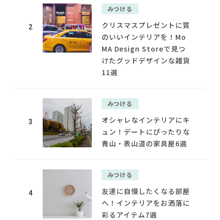
みつける
クリスマスプレゼントに質
2
のいいインテリアを！Mo
MA Design Storeで見つ
けたグッドデザインな雑貨
11選
みつける
オシャレなインテリアにキ
3
ュン！デートにぴったりな
青山・表山道の家具屋6選
みつける
友達に自慢したくなる部屋
4
へ！インテリアをお洒落に
彩るアイテム7選