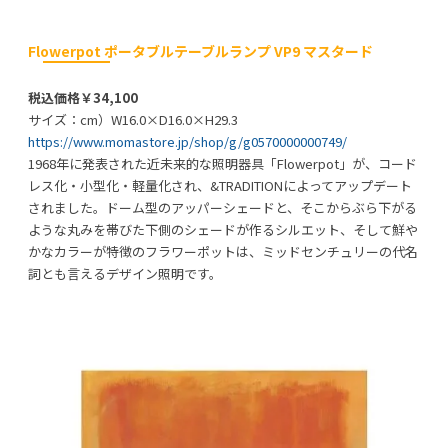
Flowerpot ポータブルテーブルランプ VP9 マスタード
税込価格￥34,100
サイズ：cm）W16.0×D16.0×H29.3
https://www.momastore.jp/shop/g/g0570000000749/
1968年に発表された近未来的な照明器具「Flowerpot」が、コード
レス化・小型化・軽量化され、&TRADITIONによってアップデート
されました。ドーム型のアッパーシェードと、そこからぶら下がる
ような丸みを帯びた下側のシェードが作るシルエット、そして鮮や
かなカラーが特徴のフラワーポットは、ミッドセンチュリーの代名
詞とも言えるデザイン照明です。