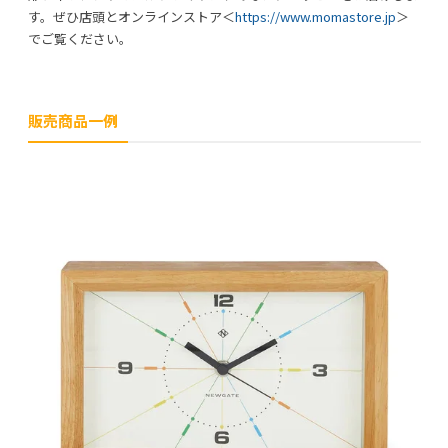
す。ぜひ店頭とオンラインストア＜
https://www.momastore.jp
＞
でご覧ください。
販売商品一例
利用規約
プライバシーポリシー
COPYRIGHT © AZSQUARE. ALL RIGHTS RESERVED