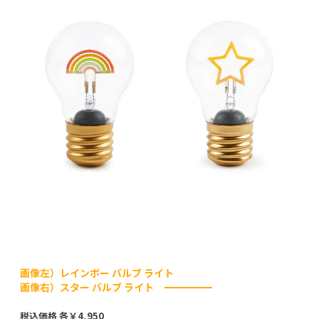
画像左）レインボー バルブ ライト
画像右）スター バルブ ライト
税込価格 各￥4,950