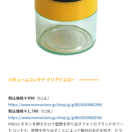
バキュームコンテナ クリアイエロー
税込価格￥990
（0.12L）
https://www.momastore.jp/shop/g/g0810030080299/
税込価格￥1,760
（0.29L）
https://www.momastore.jp/shop/g/g0810030082590/
PRESS ボタンを押すだけで密閉を作り出すアメリカブランドのフー
ドコンテナ。密閉を作り出すことによって食材の劣化を防ぎ、ドラ