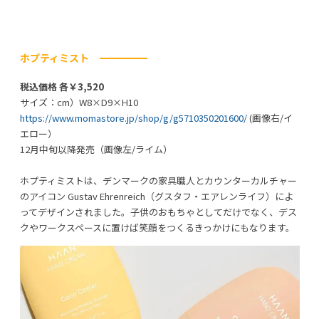
ホプティミスト
税込価格 各￥3,520
サイズ：cm）W8×D9×H10
https://www.momastore.jp/shop/g/g5710350201600/
(画像右/イ
エロー）
12月中旬以降発売（画像左/ライム）
ホプティミストは、デンマークの家具職人とカウンターカルチャー
のアイコン Gustav Ehrenreich（グスタフ・エアレンライフ）によ
ってデザインされました。子供のおもちゃとしてだけでなく、デス
クやワークスペースに置けば笑顔をつくるきっかけにもなります。