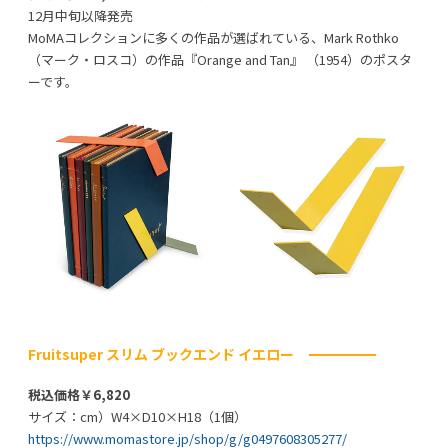
12月中旬以降発売
MoMAコレクションに多くの作品が選ばれている、Mark Rothko
（マーク・ロスコ）の作品『Orange and Tan』 （1954）のポスタ
ーです。
Fruitsuper スリム ブックエンド イエロー
税込価格￥6,820
サイズ：cm）W4×D10×H18（1個）
https://www.momastore.jp/shop/g/g0497608305277/