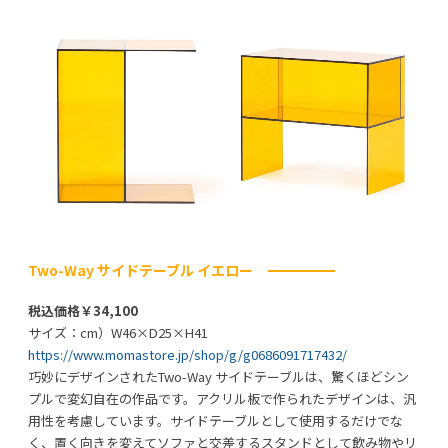
Two-Way サイドテーブル イエロー
税込価格￥34,100
サイズ：cm）W46×D25×H41
https://www.momastore.jp/shop/g/g0686091717432/
巧妙にデザインされたTwo-Way サイドテーブルは、驚くほどシン
プルで変幻自在の作品です。アクリル板で作られたデザインは、汎
用性を考慮しています。サイドテーブルとして使用するだけでな
く、置く向きを変えてソファと交差するスタンドとして飲み物やリ