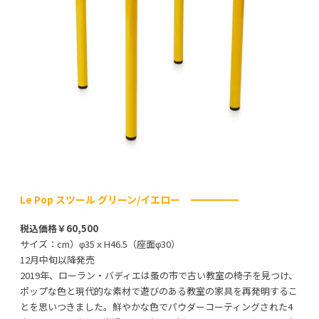
Le Pop スツール グリーン/イエロー
税込価格￥60,500
サイズ：cm）φ35ｘH46.5（座面φ30）
12月中旬以降発売
2019年、ローラン・バディエは蚤の市で古い教室の椅子を見つけ、
ポップな色と現代的な素材で遊びのある教室の家具を再発明するこ
とを思いつきました。鮮やかな色でパウダーコーティングされた4