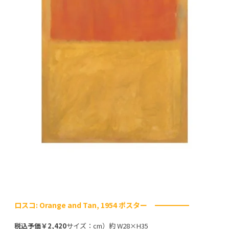
ロスコ: Orange and Tan, 1954 ポスター
税込予価￥2,420
サイズ：cm）約 W28×H35