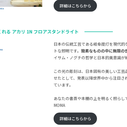
詳細はこちらから
MEe
れる アカリ 1N フロアスタンドライト
日本の伝統工芸である岐阜提灯を現代的
MA
トな照明です。
簡素なものの中に無限の
イサム・ノグチの哲学と日本的美意識が
この光の彫刻は、日本固有の美しい工芸
せたとして、発表以降世界中から注目さ
ています。
あなたの書斎や本棚の上を明るく照らしてく
MOMA
詳細はこちらから