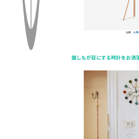
出典：
大塚
誰しもが目にする時計をお洒