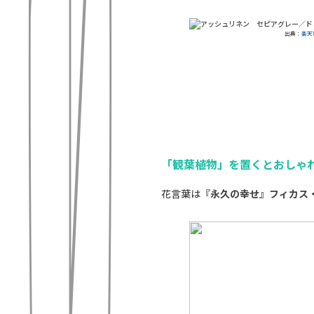
出典：
楽天
「観葉植物」を置くとおしゃ
花言葉は
『永久の幸せ』フィカス