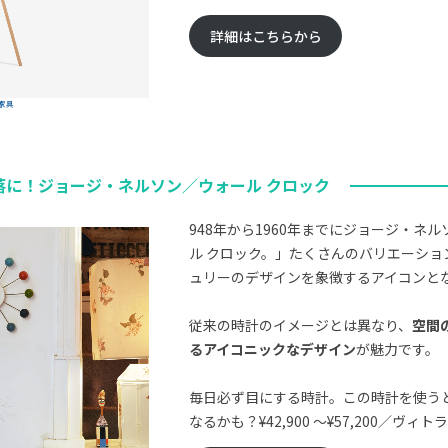
詳細はこちらから
家具
落に！ジョージ・ネルソン／ウォール クロック
948年から1960年までにジョージ・ネ
ル クロック。」たくさんのバリエーショ
ュリーのデザインを象徴するアイコンと
従来の時計のイメージとは異なり、
空間
るアイコニックなデザイン
が魅力です。
毎日必ず目にする時計。この時計を使う
なるかも？¥42,900 〜¥57,200／ヴィトラ