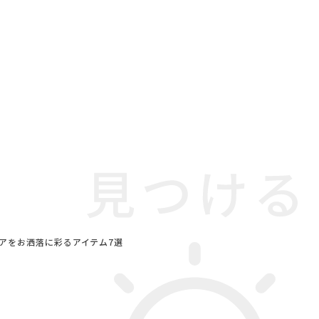
アをお洒落に彩るアイテム7選
マ
#一枚板
#材木屋のおやじとせがれ
おすすめ
#KEYUCA
ート
#unico
#中村アン
の法則
#IKEA
#田中みな実