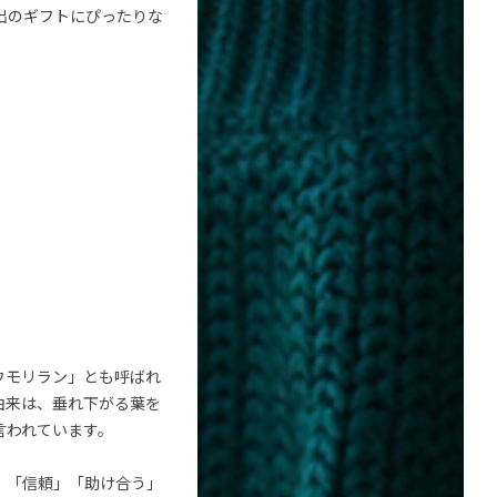
出のギフトにぴったりな
ウモリラン」とも呼ばれ
由来は、垂れ下がる葉を
言われています。
、「信頼」「助け合う」