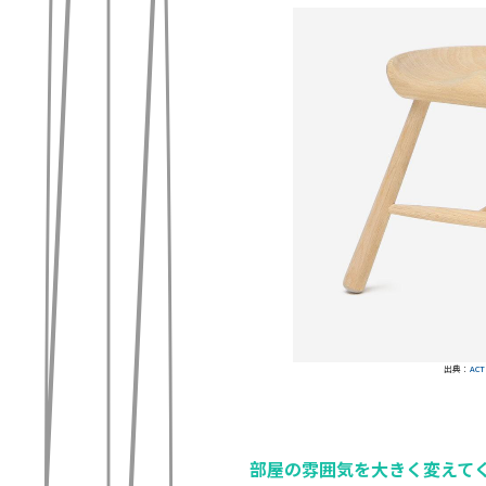
出典：
ACT
部屋の雰囲気を大きく変えて