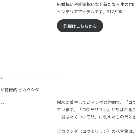
結婚祝いや新築祝いなど新たな人生の門
インテリアアイテムです。¥12,900
詳細はこちらから
ki
形が特徴的 ピカクシダ
樹木に着生しているシダの仲間で、「コ
ema
ています。「コウモリラン」と呼ばれる
「羽ばたくコウモリ」に例えたものだと
ビカクシダ（コウモリラン）の花言葉は