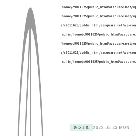
Warning
: Undefined variable $pageId in
/home/c9011625/public_html/azsquare.net/
Warning
: Undefined variable $pageId in
/home/c9011625/public_html/azsquare.net/
Warning
: Undefined array key "" in
/home/c9011625/public_html/azsquare.net/wp-co
Warning
: Trying to access array offset on null in
/home/c9011625/public_html/azsquare
Warning
: Undefined variable $pageId in
/home/c9011625/public_html/azsquare.net/
Warning
: Undefined array key "" in
/home/c9011625/public_html/azsquare.net/wp-co
Warning
: Trying to access array offset on null in
/home/c9011625/public_html/azsquare
みつける
2022.05.23 MON