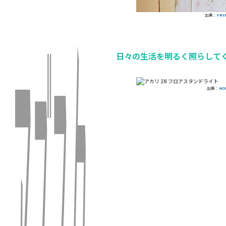
出典：
FRY
日々の生活を明るく照らしてく
出典：
MO