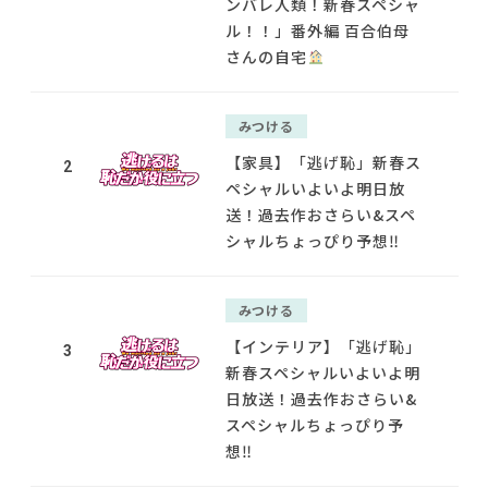
ンバレ人類！新春スペシャ
ル！！」番外編 百合伯母
さんの自宅
みつける
【家具】「逃げ恥」新春ス
2
ペシャルいよいよ明日放
送！過去作おさらい&スペ
シャルちょっぴり予想‼
みつける
【インテリア】「逃げ恥」
3
新春スペシャルいよいよ明
日放送！過去作おさらい&
スペシャルちょっぴり予
想‼