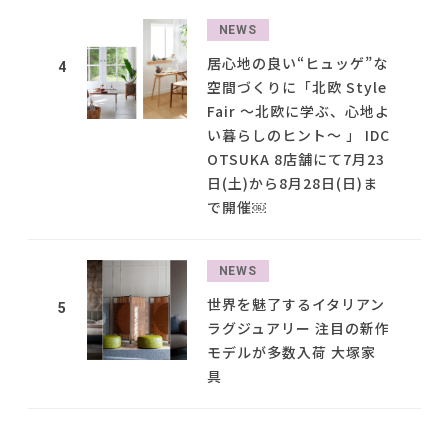
NEWS
居心地の良い“ヒュッゲ”な
4
空間づくりに「北欧 Style
Fair ～北欧に学ぶ、心地よ
い暮らしのヒント～ 」 IDC
OTSUKA 8店舗にて7月23
日(土)から8月28日(日)ま
で開催￼
NEWS
世界を魅了するイタリアン
5
ラグジュアリー 注目の新作
モデルが多数入荷 大塚家
具