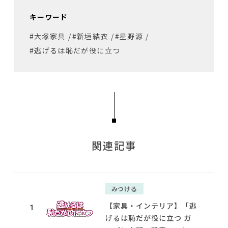
キーワード
#大塚家具
/
#新垣結衣
/
#星野源
/
#逃げるは恥だが役に立つ
関連記事
みつける
【家具・インテリア】「逃
1
げるは恥だが役に立つ ガ