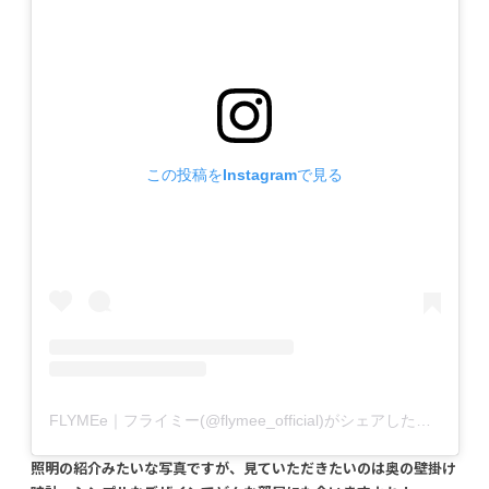
この投稿をInstagramで見る
FLYMEe｜フライミー(@flymee_official)がシェアした投稿
照明の紹介みたいな写真ですが、見ていただきたいのは奥の壁掛け