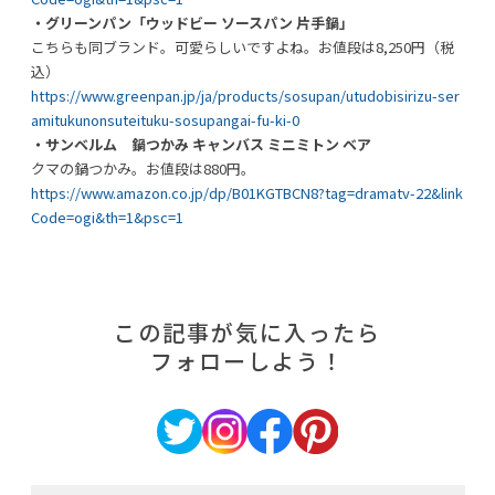
・グリーンパン「ウッドビー ソースパン 片手鍋」
こちらも同ブランド。可愛らしいですよね。お値段は8,250円（税
込）
https://www.greenpan.jp/ja/products/sosupan/utudobisirizu-ser
amitukunonsuteituku-sosupangai-fu-ki-0
・サンベルム 鍋つかみ キャンバス ミニミトン ベア
クマの鍋つかみ。お値段は880円。
https://www.amazon.co.jp/dp/B01KGTBCN8?tag=dramatv-22&link
Code=ogi&th=1&psc=1
この記事が気に入ったら
フォローしよう！