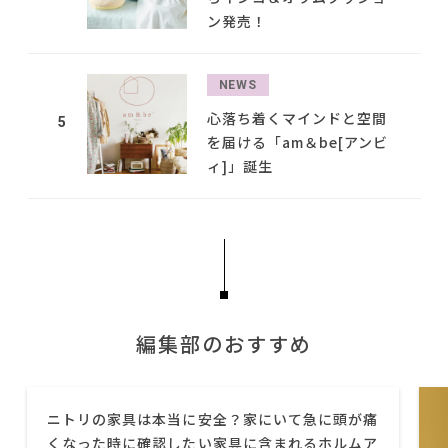
ン発売！
NEWS
心落ち着くマインドと空間
5
を届ける「am＆be[アンビ
ィ]」誕生
編集部のおすすめ
ニトリの家具は本当に安全？家にいて急に頭が痛
くなった時に確認したい家具に含まれるホルムア