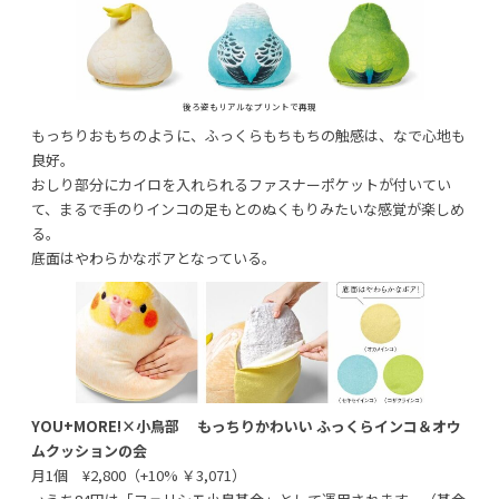
後ろ姿もリアルなプリントで再現
もっちりおもちのように、ふっくらもちもちの触感は、なで心地も
良好。
おしり部分にカイロを入れられるファスナーポケットが付いてい
て、まるで手のりインコの足もとのぬくもりみたいな感覚が楽しめ
る。
底面はやわらかなボアとなっている。
YOU+MORE!×小鳥部 もっちりかわいい ふっくらインコ＆オウ
ムクッションの会
月1個 ¥2,800（+10% ￥3,071）