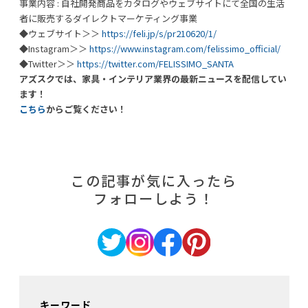
事業内容 : 自社開発商品をカタログやウェブサイトにて全国の生活
者に販売するダイレクトマーケティング事業
◆ウェブサイト＞＞
https://feli.jp/s/pr210620/1/
◆Instagram＞＞
https://www.instagram.com/felissimo_official/
◆Twitter＞＞
https://twitter.com/FELISSIMO_SANTA
アズスクでは、家具・インテリア業界の最新ニュースを配信してい
ます！
こちら
からご覧ください！
この記事が気に入ったら
フォローしよう！
キーワード