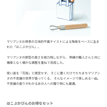
マリアンヌお得意の立体的平面テイストによる陶板をベースに生ま
れた「はこぶかびん」。
マリアンヌの原型の良さを極力残しながら、 熟練の職人さんと共に
幾度となく細かな調整を重ねて完成した。
使い道を「花瓶」と限定せず、 そこに置くだけでたちまちマリアン
ヌの不思議の世界が香ってくる、 そんなイメージで楽しめる一品。
不思議の香りがわかるあの人への贈り物にも最適。
はこぶかびんのお得なセット