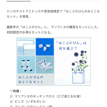
トンカチストアとトンカチ直営店限定で「はこぶかびんのおとくな
セット」を用意。
最新作の「はこぶかびん」に、 マリアンヌの雑貨をセットにした、
初回限定のお得なセットとなる。
▽内容：
1）マリアンヌのキッチンクロス（さざ波とおお波）
2）ピンズ（いずれか1つ）
3）マリアンヌのソックス（波）