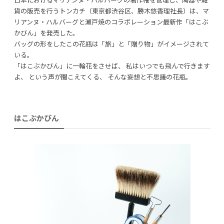
貨の販売を行うトンカチ（東京都渋谷区、勝木悠香理社長）は、マ
リアンヌ・ハルバーグと瀬戸焼のコラボレーション最新作「はこぶ
かびん」を発売した。
利用規約
プライバシーポリシー
バッグの形をしたこの花瓶は「旅」と「贈り物」がイメージされて
いる。
「はこぶかびん」に一輪花をさせば、 私はいつでも飛んで行きます
COPYRIGHT © AZSQUARE. ALL RIGHTS RESERVED
よ、 という声が聞こえてくる、 そんな妄想と不思議の花瓶。
はこぶかびん