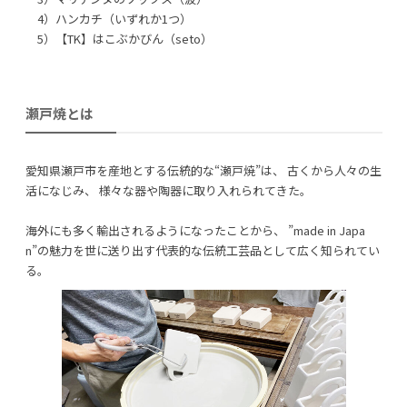
4）ハンカチ（いずれか1つ）
5）【TK】はこぶかびん（seto）
瀬戸焼とは
愛知県瀬戸市を産地とする伝統的な“瀬戸焼”は、 古くから人々の生
活になじみ、 様々な器や陶器に取り入れられてきた。
海外にも多く輸出されるようになったことから、 ”made in Japa
n”の魅力を世に送り出す代表的な伝統工芸品として広く知られてい
る。