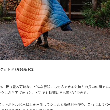
ンケット
※2月発売予定
優れ、折り畳み可能な、どんな冒険にも対応できる気持ちの良い仲間です
ックにぶら下げたりと、どこでも快適に持ち運びができる。
れたペットボトル60本以上を再生してシェルと断熱材を作り、これにより