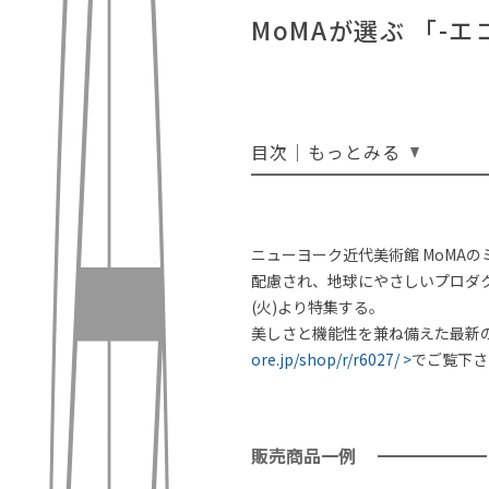
MoMAが選ぶ 「-
目次｜もっとみる
ニューヨーク近代美術館 MoMAのミ
配慮され、地球にやさしいプロダクトを集
(火)より特集する。
美しさと機能性を兼ね備えた最新
ore.jp/shop/r/r6027/ >
でご覧下さ
販売商品一例