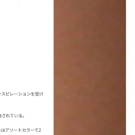
ンスピレーションを受け
施されている。
はアソートカラーで2