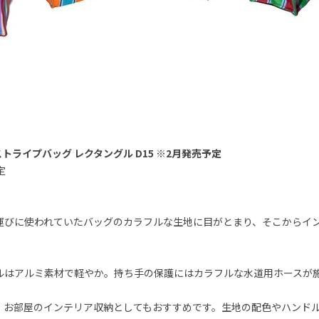
 ストライプバッグ レクタングル D15 ※2月発売予定
定
運びに使われていたバッグのカラフルな生地に目がとまり、そこからイ
ルはアルミ素材で軽やか。持ち手の保護にはカラフルな水道用ホースが
、お部屋のインテリア収納としてもおすすめです。生地の配色やハンドル