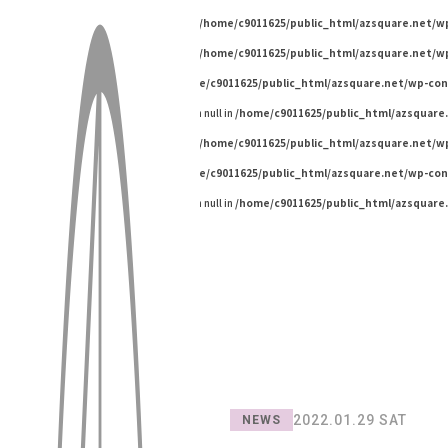
Warning
: Undefined variable $pageId in
/home/c9011625/public_html/azsquare.net/
Warning
: Undefined variable $pageId in
/home/c9011625/public_html/azsquare.net/
Warning
: Undefined array key "" in
/home/c9011625/public_html/azsquare.net/wp-co
Warning
: Trying to access array offset on null in
/home/c9011625/public_html/azsquare
Warning
: Undefined variable $pageId in
/home/c9011625/public_html/azsquare.net/
Warning
: Undefined array key "" in
/home/c9011625/public_html/azsquare.net/wp-co
Warning
: Trying to access array offset on null in
/home/c9011625/public_html/azsquare
2022.01.29 SAT
NEWS