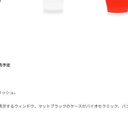
発売予定
リッシュ。
と日付を表示するウィンドウ、マットブラックのケースがバイオセラミック、