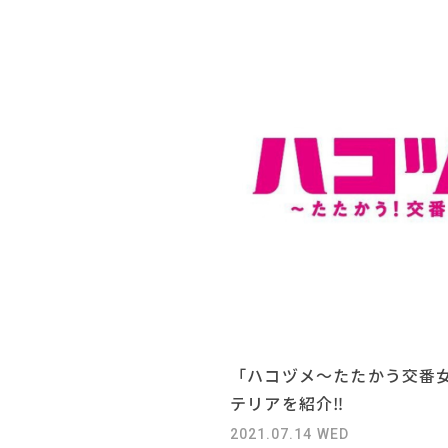
「ハコヅメ〜たたかう交番
テリアを紹介‼
2021.07.14 WED