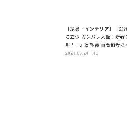
【家具・インテリア】「逃
に立つ ガンバレ人類！新春
ル！！」番外編 百合伯母さ
2021.06.24 THU