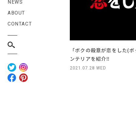
NEWS
ABOUT
CONTACT
「ボクの殺意が恋をした(ボ
ンテリアを紹介‼
2021.07.28 WED