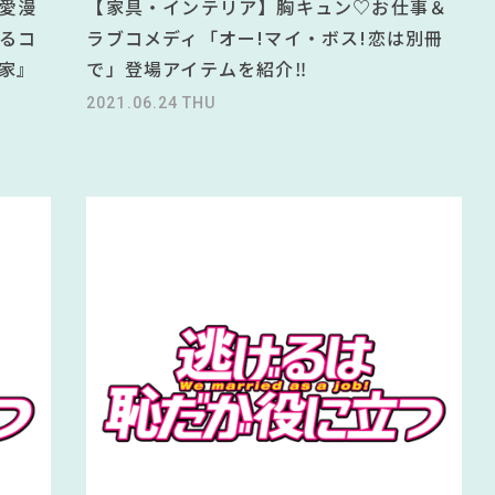
愛漫
【家具・インテリア】胸キュン♡お仕事＆
るコ
ラブコメディ「オー!マイ・ボス!恋は別冊
家』
で」登場アイテムを紹介‼
2021.06.24 THU