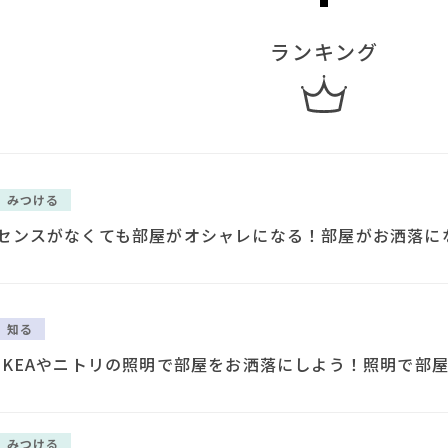
ランキング
みつける
センスがなくても部屋がオシャレになる！部屋がお洒落に
知る
IKEAやニトリの照明で部屋をお洒落にしよう！照明で部
みつける