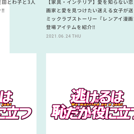
豆田とわ子と3人
【家具・インテリア】愛を知らない恋
‼
画家と愛を見つけたい迷える女子が送
ミックラブストーリー『レンアイ漫画
登場アイテムを紹介‼
2021.06.24 THU