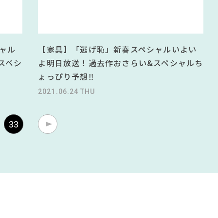
ャル
【家具】「逃げ恥」新春スペシャルいよい
スペシ
よ明日放送！過去作おさらい&スペシャルち
ょっぴり予想‼
2021.06.24 THU
33