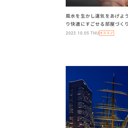
風水を生かし運気をあげよ
り快適にすごせる部屋づく
2023.10.05 THU
オススメ