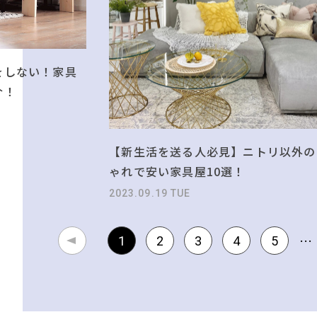
をしない！家具
介！
【新生活を送る人必見】ニトリ以外の
ゃれで安い家具屋10選！
2023.09.19 TUE
…
1
2
3
4
5