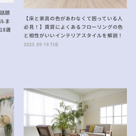
話題
【床と家具の色があわなくて困っている人
ルま
必見！】賃貸によくあるフローリングの色
18選
と相性がいいインテリアスタイルを解説！
2023.09.19 TUE