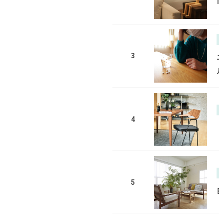
3
4
5