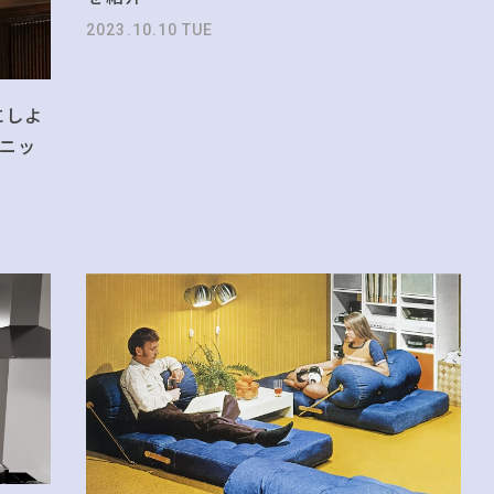
2023.10.10 TUE
にしよ
ニッ