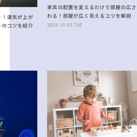
家具の配置を変えるだけで部屋の広さ
わる！部屋が広く見えるコツを解説
う！運気が上が
りのコツを紹介
2023.10.03 TUE